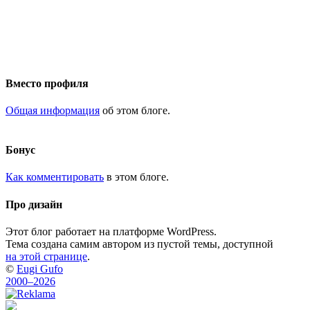
Вместо профиля
Общая информация
об этом блоге.
Бонус
Как комментировать
в этом блоге.
Про дизайн
Этот блог работает на платформе WordPress.
Тема создана самим автором из пустой темы, доступной
на этой странице
.
©
Eugi Gufo
2000–2026