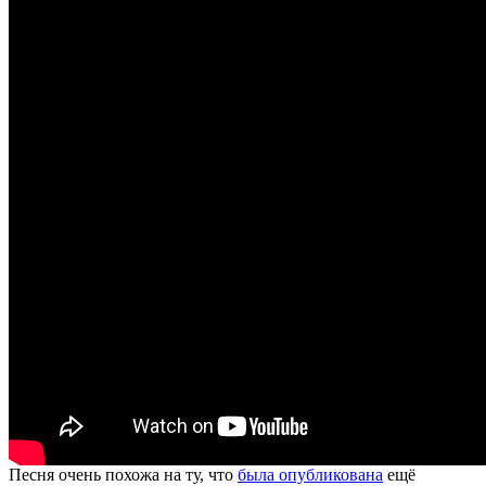
Песня очень похожа на ту, что
была опубликована
ещё