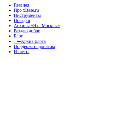
Главная
Про xBase.ru
Инструменты
Поездки
Архивы «Эха Москвы»
Раздаю добро
Блог
➥Архив блога
Поддержать донатом
И почта