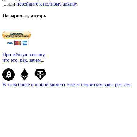
... или
перейдите к полному архиву
.
На зарплату автору
Про жёлтую кнопку:
что это, как, зачем
...
В этом блоке в любой момент может появиться ваша реклама