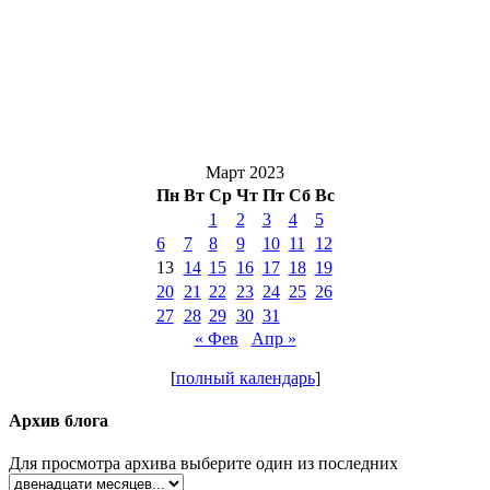
Март 2023
Пн
Вт
Ср
Чт
Пт
Сб
Вс
1
2
3
4
5
6
7
8
9
10
11
12
13
14
15
16
17
18
19
20
21
22
23
24
25
26
27
28
29
30
31
« Фев
Апр »
[
полный календарь
]
Архив блога
Для просмотра архива выберите один из последних