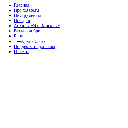
Главная
Про xBase.ru
Инструменты
Поездки
Архивы «Эха Москвы»
Раздаю добро
Блог
➥Архив блога
Поддержать донатом
И почта