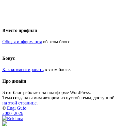
Вместо профиля
Общая информация
об этом блоге.
Бонус
Как комментировать
в этом блоге.
Про дизайн
Этот блог работает на платформе WordPress.
Тема создана самим автором из пустой темы, доступной
на этой странице
.
©
Eugi Gufo
2000–2026