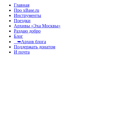
Главная
Про xBase.ru
Инструменты
Поездки
Архивы «Эха Москвы»
Раздаю добро
Блог
➥Архив блога
Поддержать донатом
И почта