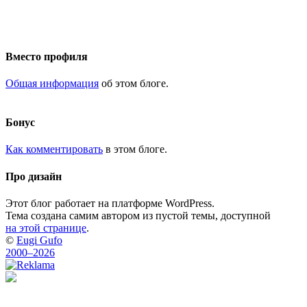
Вместо профиля
Общая информация
об этом блоге.
Бонус
Как комментировать
в этом блоге.
Про дизайн
Этот блог работает на платформе WordPress.
Тема создана самим автором из пустой темы, доступной
на этой странице
.
©
Eugi Gufo
2000–2026