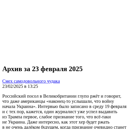
Архив за 23 февраля 2025
Смех самодовольного чудака
23/02/2025 в 13:25
Российский посол в Великобритании глупо ржёт и говорит,
что даже американцы «наконец-то услышали, что войну
начала Украина». Интервью было записано в среду 19 февраля
и с тех пор, кажется, один журналист уже успел выдавить
из Трампа первое, слабое признание того, что всё-таки
не Украина. Даже интересно, как этот хер будет ржать
в не очень далёком будущем, когда признание очевидно станет