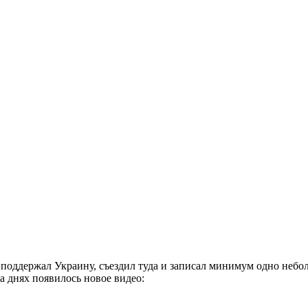
 поддержал Украину, съездил туда и записал минимум одно неб
на днях появилось новое видео: