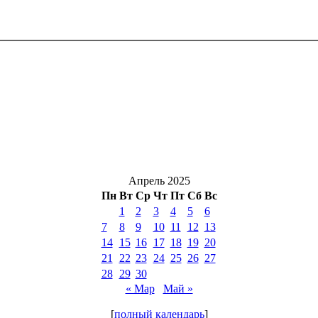
Апрель 2025
Пн
Вт
Ср
Чт
Пт
Сб
Вс
1
2
3
4
5
6
7
8
9
10
11
12
13
14
15
16
17
18
19
20
21
22
23
24
25
26
27
28
29
30
« Мар
Май »
[
полный календарь
]