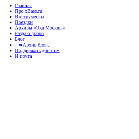
Главная
Про xBase.ru
Инструменты
Поездки
Архивы «Эха Москвы»
Раздаю добро
Блог
➥Архив блога
Поддержать донатом
И почта