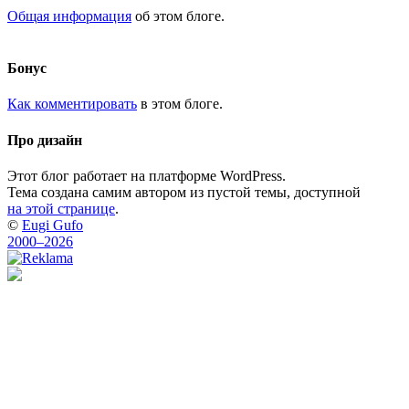
Общая информация
об этом блоге.
Бонус
Как комментировать
в этом блоге.
Про дизайн
Этот блог работает на платформе WordPress.
Тема создана самим автором из пустой темы, доступной
на этой странице
.
©
Eugi Gufo
2000–2026