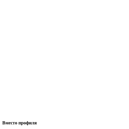
Вместо профиля