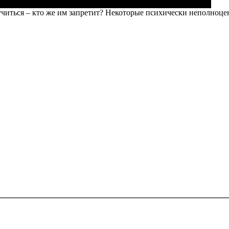
 учиться – кто же им запретит? Некоторые психически неполноц