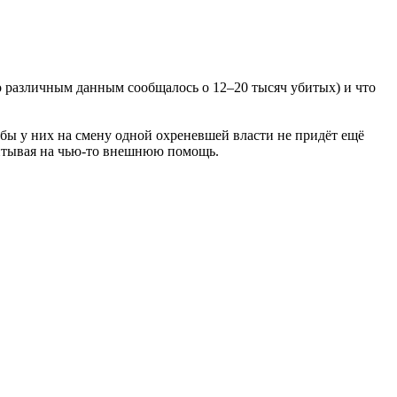
о различным данным сообщалось о 12–20 тысяч убитых) и что
 бы у них на смену одной охреневшей власти не придёт ещё
читывая на чью-то внешнюю помощь.