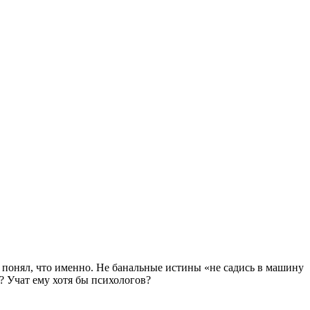
ца понял, что именно. Не банальные истины «не садись в машину
? Учат ему хотя бы психологов?