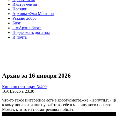
Инструменты
Поездки
Архивы «Эха Москвы»
Раздаю добро
Блог
➥Архив блога
Поддержать донатом
И почта
Архив за 16 января 2026
Кино по пятницам №400
16/01/2026 в 23:30
Что-то такое интересное есть в короткометражке «Попути.ru» (
к кому попало» и «не пускайте к себе в машину кого попало»
Может, кто-то из посмотревших поймёт: