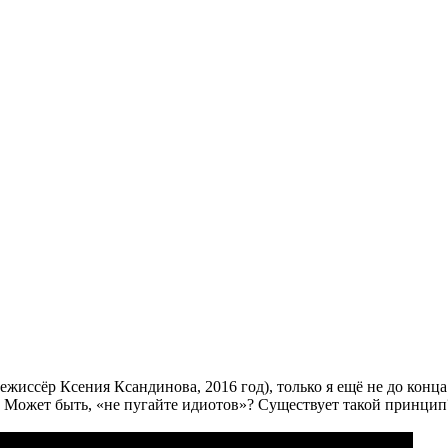
режиссёр Ксения Ксандинова, 2016 год), только я ещё не до кон
… Может быть, «не пугайте идиотов»? Существует такой принцип