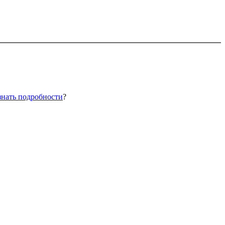
знать подробности
?