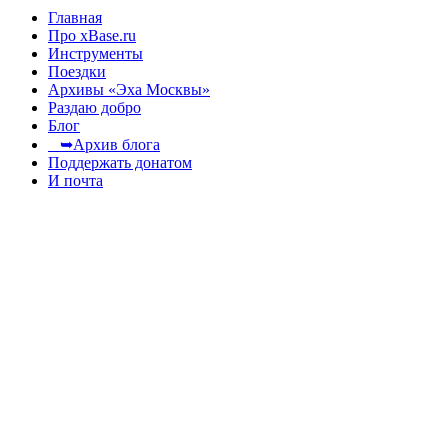
Главная
Про xBase.ru
Инструменты
Поездки
Архивы «Эха Москвы»
Раздаю добро
Блог
➥Архив блога
Поддержать донатом
И почта