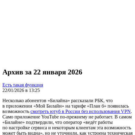
Архив за 22 января 2026
Есть такая функция
22/01/2026 в 13:25
Несколько абонентов «Билайна» рассказали РБК, что
в приложении «Мой Билайн» на тарифе «План б» появилась
возможность
смотреть ютуб в России без использования VPN
.
Само приложение YouTube по-прежнему не работает. В самом
«Билайне» подтвердили, что оператор «ведёт работы
по настройке сервиса и некоторым клиентам эта возможность
может быть видна», но не уточнили, как устроена техническая