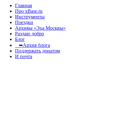
Главная
Про xBase.ru
Инструменты
Поездки
Архивы «Эха Москвы»
Раздаю добро
Блог
➥Архив блога
Поддержать донатом
И почта