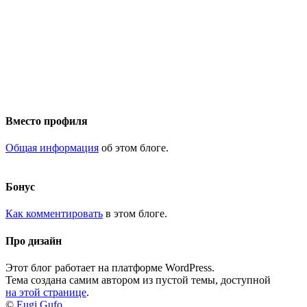
Вместо профиля
Общая информация
об этом блоге.
Бонус
Как комментировать
в этом блоге.
Про дизайн
Этот блог работает на платформе WordPress.
Тема создана самим автором из пустой темы, доступной
на этой странице
.
©
Eugi Gufo