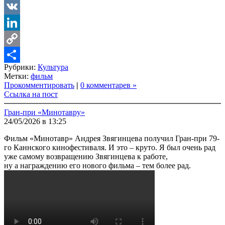
LiveJournal
VK
LinkedIn
Copy
Рубрики:
Культура
Link
Share
Метки:
фильм
Прокомментировать
|
0 комментарев »
Ссылка на пост
Гран-при «Минотавру»
24/05/2026 в 13:25
Фильм «Минотавр» Андрея Звягинцева получил Гран-при 79-
го Каннского кинофестиваля. И это – круто. Я был очень рад
уже самому возвращению Звягинцева к работе,
ну а награждению его нового фильма – тем более рад.