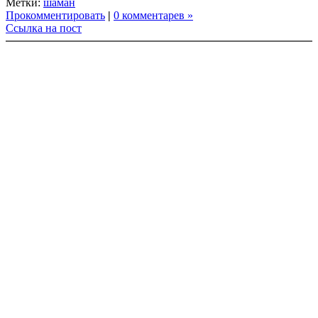
Метки:
шаман
Прокомментировать
|
0 комментарев »
Ссылка на пост