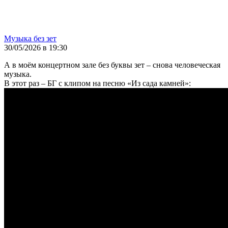
Музыка без зет
30/05/2026 в 19:30
А в моём концертном зале без буквы зет – снова человеческая
музыка.
В этот раз – БГ с клипом на песню «Из сада камней»: