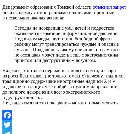
Департамент образования Томской области
объяснил запрет
носить одежду с иностранными надписями, принятый
в нескольких школах региона:
Сегодня на неокрепшие умы детей и подростков
оказывается серьёзное информационное давление.
Под видом моды, шутки или безобидной фразы
ребёнку могут транслироваться чуждые и опасные
смыслы. Поддавшись такому влиянию, он сам того
не осознавая может надеть вещь с экстремистским
принтом или деструктивным лозунгом.
Надеюсь, это только первый шаг долгого пути, и скоро
из российских школ (не только томских) исчезнут надписи,
традиционно содержащие иностранные надписи Z и V –
и дальше тенденция уже пойдёт в нужном направлении,
до полного искоренения всего экстремистского
и деструктивного…
Нет, надеяться на это пока рано – можно только мечтать.
Facebook