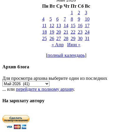
Пн
Вт
Ср
Чт
Пт
Сб
Вс
1
2
3
4
5
6
7
8
9
10
11
12
13
14
15
16
17
18
19
20
21
22
23
24
25
26
27
28
29
30
31
« Апр
Июн »
[
полный календарь
]
Архив блога
Для просмотра архива выберите один из последних
... или
перейдите к полному архиву
.
На зарплату автору