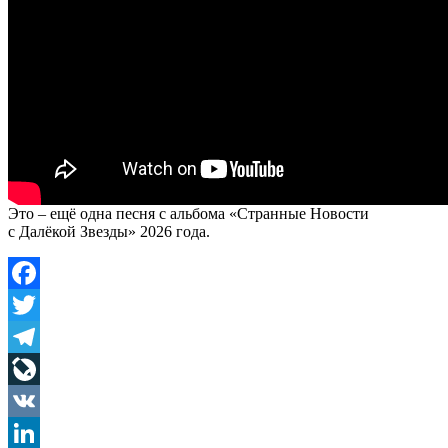
Это – ещё одна песня с альбома «Странные Новости
с Далёкой Звезды» 2026 года.
Facebook
Twitter
Telegram
LiveJournal
VK