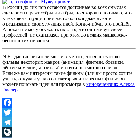
В России до сих пор остаются достойные во всех смыслах
сценаристы, режиссёры и актёры, но я хорошо понимаю, что
в текущей ситуации они часто бояться даже думать
о реализации своих лучших идей. Когда-нибудь это пройдёт.
А пока я не могу осуждать их за то, что они живут своей
профессией, не скатываясь при этом до всяких машковско-
бесогонских низостей.
N.B.: давние читатели могли заметить, что я не смотрю
фильмы некоторых жанров (анимация, фэнтези, боевики,
лёгкие комедии, мюзиклы) и почти не смотрю сериалы.
Если же вам интересны такие фильмы (или вы просто хотите
узнать, откуда я узнаю о некоторых интересных фильмах) –
можете поискать идеи для просмотра в
кинорецензиях Алекса
Экслера
.
Facebook
Twitter
Telegram