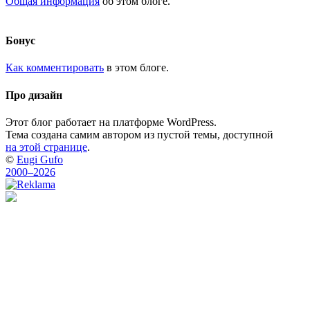
Общая информация
об этом блоге.
Бонус
Как комментировать
в этом блоге.
Про дизайн
Этот блог работает на платформе WordPress.
Тема создана самим автором из пустой темы, доступной
на этой странице
.
©
Eugi Gufo
2000–2026