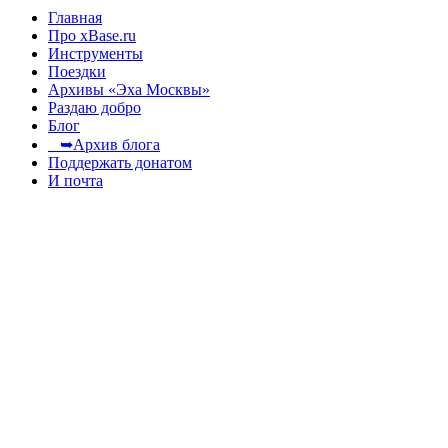
Главная
Про xBase.ru
Инструменты
Поездки
Архивы «Эха Москвы»
Раздаю добро
Блог
➥Архив блога
Поддержать донатом
И почта