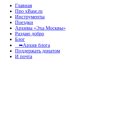
Главная
Про xBase.ru
Инструменты
Поездки
Архивы «Эха Москвы»
Раздаю добро
Блог
➥Архив блога
Поддержать донатом
И почта