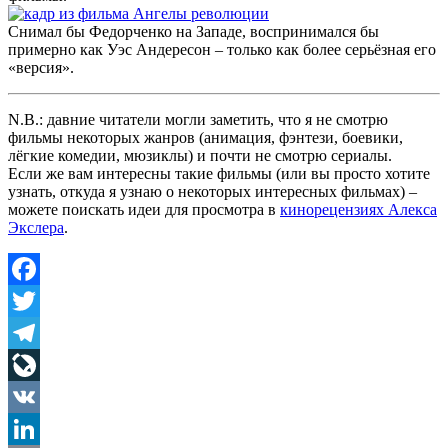
Снимал бы Федорченко на Западе, воспринимался бы
примерно как Уэс Андересон – только как более серьёзная его
«версия».
N.B.: давние читатели могли заметить, что я не смотрю
фильмы некоторых жанров (анимация, фэнтези, боевики,
лёгкие комедии, мюзиклы) и почти не смотрю сериалы.
Если же вам интересны такие фильмы (или вы просто хотите
узнать, откуда я узнаю о некоторых интересных фильмах) –
можете поискать идеи для просмотра в
кинорецензиях Алекса
Экслера
.
Facebook
Twitter
Telegram
LiveJournal
VK