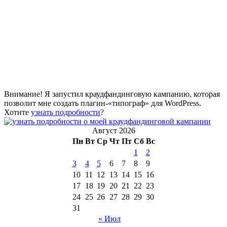
Внимание! Я запустил краудфандинговую кампанию, которая
позволит мне создать плагин-«типограф» для WordPress.
Хотите
узнать подробности
?
Август 2026
Пн
Вт
Ср
Чт
Пт
Сб
Вс
1
2
3
4
5
6
7
8
9
10
11
12
13
14
15
16
17
18
19
20
21
22
23
24
25
26
27
28
29
30
31
« Июл