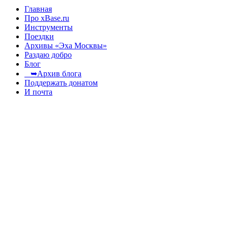
Главная
Про xBase.ru
Инструменты
Поездки
Архивы «Эха Москвы»
Раздаю добро
Блог
➥Архив блога
Поддержать донатом
И почта