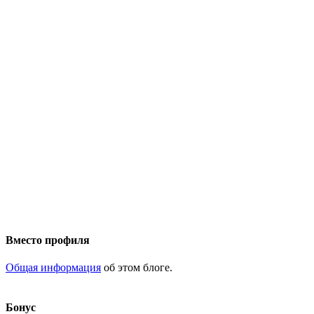
Вместо профиля
Общая информация
об этом блоге.
Бонус