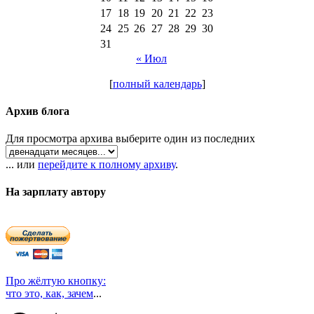
17
18
19
20
21
22
23
24
25
26
27
28
29
30
31
« Июл
[
полный календарь
]
Архив блога
Для просмотра архива выберите один из последних
... или
перейдите к полному архиву
.
На зарплату автору
Про жёлтую кнопку:
что это, как, зачем
...