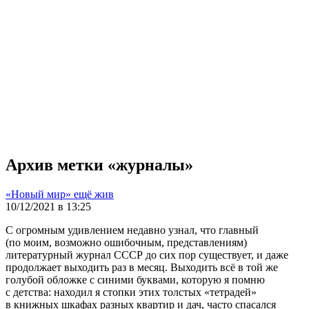
Архив метки «журналы»
«Новый мир» ещё жив
10/12/2021 в 13:25
С огромным удивлением недавно узнал, что главный
(по моим, возможно ошибочным, представлениям)
литературный журнал СССР до сих пор существует, и даже
продолжает выходить раз в месяц. Выходить всё в той же
голубой обложке с синими буквами, которую я помню
с детства: находил я стопки этих толстых «тетрадей»
в книжных шкафах разных квартир и дач, часто спасался