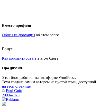
Вместо профиля
Общая информация
об этом блоге.
Бонус
Как комментировать
в этом блоге.
Про дизайн
Этот блог работает на платформе WordPress.
Тема создана самим автором из пустой темы, доступной
на этой странице
.
©
Eugi Gufo
2000–2026