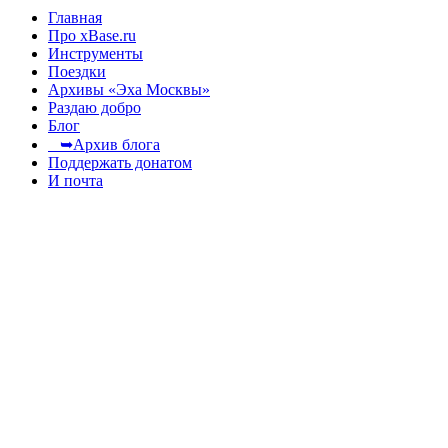
Главная
Про xBase.ru
Инструменты
Поездки
Архивы «Эха Москвы»
Раздаю добро
Блог
➥Архив блога
Поддержать донатом
И почта