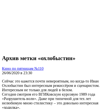
Архив метки «охлобыстин»
Кино по пятницам №110
26/06/2020 в 23:30
Сейчас это кажется почти невероятным, но когда-то Иван
Охлобыстин был интересным режиссёром и сценаристом.
Интересным не только для людей в белом.
Сегодня смотрим его ВГИКовскую курсовую 1989 года
«Разрушитель волн». Даже при типичной для тех лет
нелюбимую мною стилистику – это довольно интересная
«ходилка».