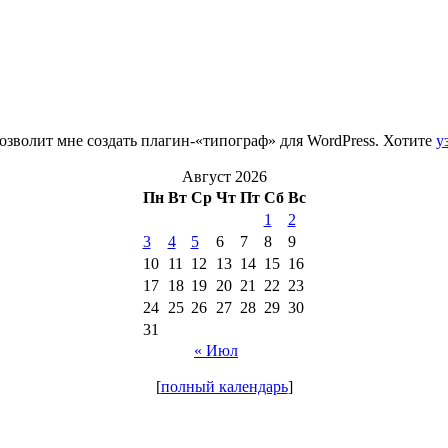
зволит мне создать плагин-«типограф» для WordPress. Хотите
у
Август 2026
Пн
Вт
Ср
Чт
Пт
Сб
Вс
1
2
3
4
5
6
7
8
9
10
11
12
13
14
15
16
17
18
19
20
21
22
23
24
25
26
27
28
29
30
31
« Июл
[
полный календарь
]