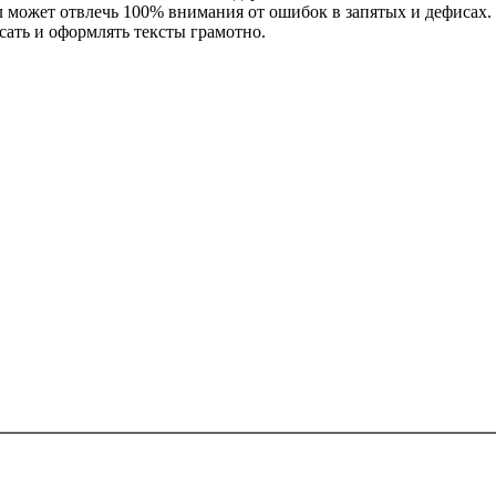
сл может отвлечь 100% внимания от ошибок в запятых и дефисах.
исать и оформлять тексты грамотно.