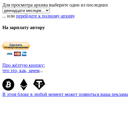
Для просмотра архива выберите один из последних
... или
перейдите к полному архиву
.
На зарплату автору
Про жёлтую кнопку:
что это, как, зачем
...
В этом блоке в любой момент может появиться ваша реклама