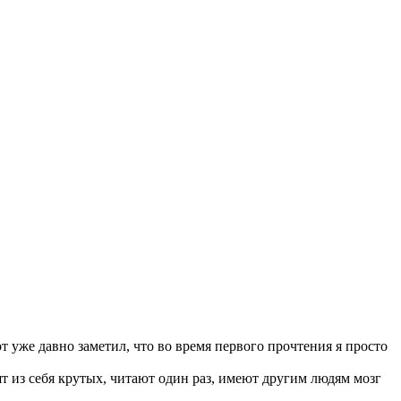
т уже давно заметил, что во время первого прочтения я просто
ят из себя крутых, читают один раз, имеют другим людям мозг