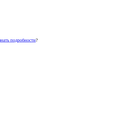
знать подробности
?