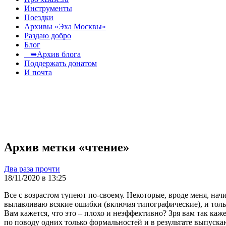
Инструменты
Поездки
Архивы «Эха Москвы»
Раздаю добро
Блог
➥Архив блога
Поддержать донатом
И почта
Архив метки «чтение»
Два раза прочти
18/11/2020 в 13:25
Все с возрастом тупеют по-своему. Некоторые, вроде меня, нач
вылавливаю всякие ошибки (включая типографические), и тольк
Вам кажется, что это – плохо и неэффективно? Зря вам так ка
по поводу одних только формальностей и в результате выпуск