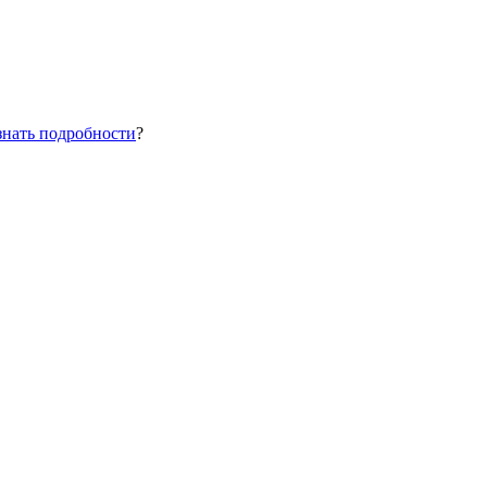
знать подробности
?