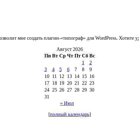
зволит мне создать плагин-«типограф» для WordPress. Хотите
у
Август 2026
Пн
Вт
Ср
Чт
Пт
Сб
Вс
1
2
3
4
5
6
7
8
9
10
11
12
13
14
15
16
17
18
19
20
21
22
23
24
25
26
27
28
29
30
31
« Июл
[
полный календарь
]