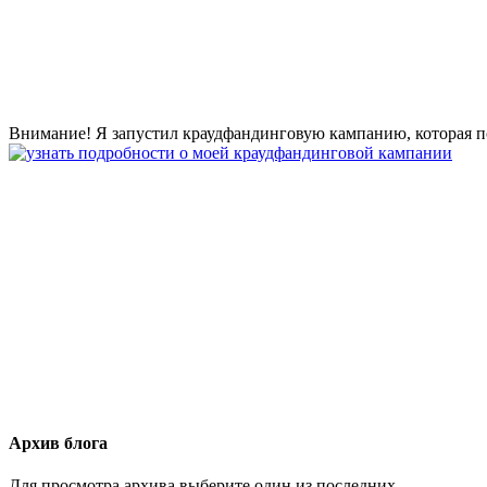
Внимание! Я запустил краудфандинговую кампанию, которая по
Архив блога
Для просмотра архива выберите один из последних