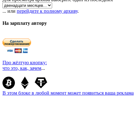
... или
перейдите к полному архиву
.
На зарплату автору
Про жёлтую кнопку:
что это, как, зачем
...
В этом блоке в любой момент может появиться ваша реклама