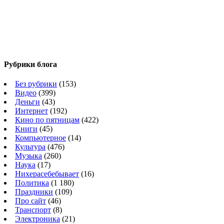
Рубрики блога
Без рубрики
(153)
Видео
(399)
Деньги
(43)
Интернет
(192)
Кино по пятницам
(422)
Книги
(45)
Компьютерное
(14)
Культура
(476)
Музыка
(260)
Наука
(17)
Нихерасебебывает
(16)
Политика
(1 180)
Праздники
(109)
Про сайт
(46)
Транспорт
(8)
Электроника
(21)