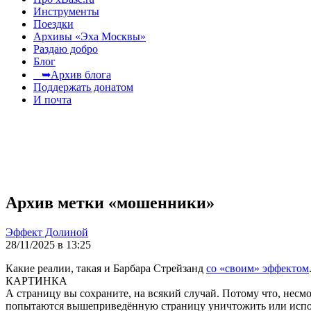
Инструменты
Поездки
Архивы «Эха Москвы»
Раздаю добро
Блог
➥Архив блога
Поддержать донатом
И почта
Архив метки «мошенники»
Эффект Долиной
28/11/2025 в 13:25
Какие реалии, такая и Барбара Стрейзанд
со «своим» эффектом
КАРТИНКА
А страницу вы сохраните, на всякий случай. Потому что, несм
попытаются вышеприведённую страницу уничтожить или испор