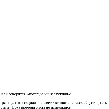
. Как говорится, «которую мы заслужили»:
отря на усилия социально ответственного вики-сообщества, не 
тить. Пока времена опять не изменились.