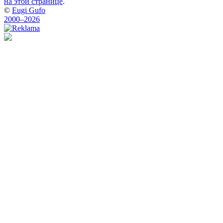
на этой странице
.
©
Eugi Gufo
2000–2026