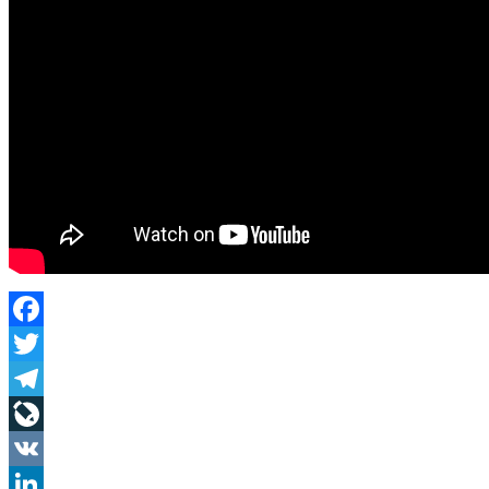
Facebook
Twitter
Telegram
LiveJournal
VK