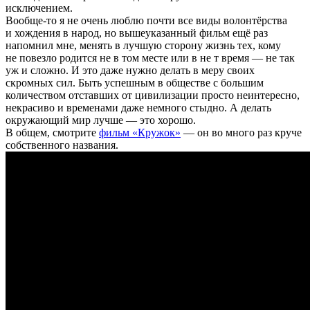
исключением.
Вообще-то я не очень люблю почти все виды волонтёрства
и хождения в народ, но вышеуказанный фильм ещё раз
напомнил мне, менять в лучшую сторону жизнь тех, кому
не повезло родится не в том месте или в не т время — не так
уж и сложно. И это даже нужно делать в меру своих
скромных сил. Быть успешным в обществе с большим
количеством отставших от цивилизации просто неинтересно,
некрасиво и временами даже немного стыдно. А делать
окружающий мир лучше — это хорошо.
В общем, смотрите
фильм «Кружок»
— он во много раз круче
собственного названия.