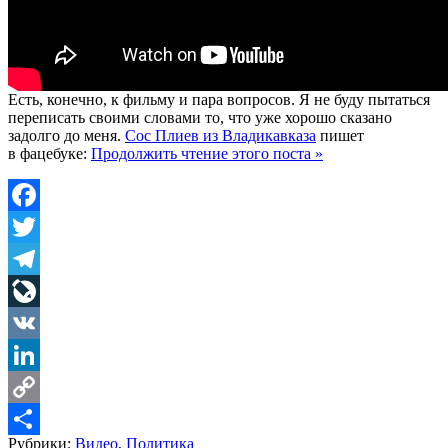
Есть, конечно, к фильму и пара вопросов. Я не буду пытаться
переписать своими словами то, что уже хорошо сказано
задолго до меня.
Сос Плиев из Владикавказа
пишет
в фацебуке:
Продолжить чтение этого поста »
Facebook
Twitter
Telegram
LiveJournal
VK
LinkedIn
Copy
Рубрики:
Видео
,
Политика