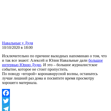
Навальные у Дудя
10/10/2020 в 18:00
Исключительно по причине выходных напоминаю о том, что
и так все знают: Алексей и Юлия Навальные дали
большое
интервью Юрию Дудю
. И это – большое журналистское
событие, которое не стоит пропустить.
По поводу «второй» коронавирусной волны, останьтесь
лучше лишний раз дома и посвятите время просмотру
хорошего материала.
Facebook
Twitter