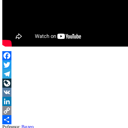
Facebook
Twitter
Telegram
LiveJournal
VK
LinkedIn
Copy
Рубрики:
Видео