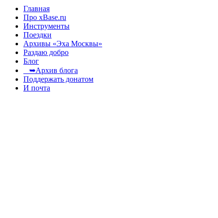
Главная
Про xBase.ru
Инструменты
Поездки
Архивы «Эха Москвы»
Раздаю добро
Блог
➥Архив блога
Поддержать донатом
И почта