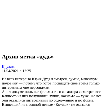
Архив метки «дудь»
Кружок
11/04/2021 в 13:25
Из всех интервью Юрия Дудя я смотрел, думаю, максимум
половину — потому что готов посвящать своё время только
интересным мне персонажам.
А вот документальные фильмы того же автора я смотрел все.
Какие-то из них получились лучше, какие-то — хуже. Но все
они оказались интересными по содержанию и по форме.
Вышедший на прошлой неделе «Кружок» не оказался