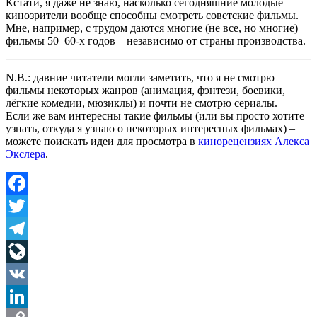
Кстати, я даже не знаю, насколько сегодняшние молодые
кинозрители вообще способны смотреть советские фильмы.
Мне, например, с трудом даются многие (не все, но многие)
фильмы 50–60-х годов – независимо от страны производства.
N.B.: давние читатели могли заметить, что я не смотрю
фильмы некоторых жанров (анимация, фэнтези, боевики,
лёгкие комедии, мюзиклы) и почти не смотрю сериалы.
Если же вам интересны такие фильмы (или вы просто хотите
узнать, откуда я узнаю о некоторых интересных фильмах) –
можете поискать идеи для просмотра в
кинорецензиях Алекса
Экслера
.
Facebook
Twitter
Telegram
LiveJournal
VK