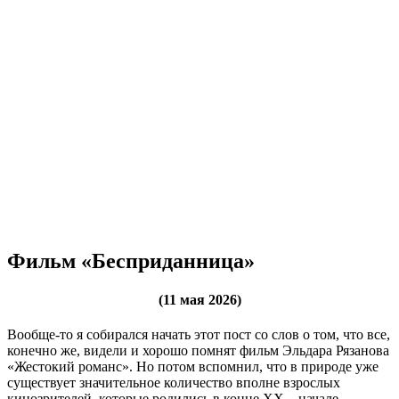
Фильм «Бесприданница»
(11 мая 2026)
Вообще-то я собирался начать этот пост со слов о том, что все,
конечно же, видели и хорошо помнят фильм Эльдара Рязанова
«Жестокий романс». Но потом вспомнил, что в природе уже
существует значительное количество вполне взрослых
кинозрителей, которые родились в конце XX – начале