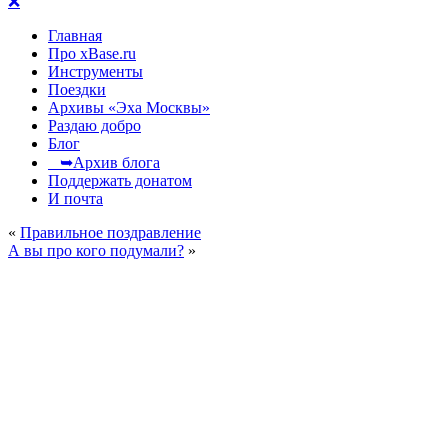
❌
Главная
Про xBase.ru
Инструменты
Поездки
Архивы «Эха Москвы»
Раздаю добро
Блог
➥Архив блога
Поддержать донатом
И почта
«
Правильное поздравление
А вы про кого подумали?
»