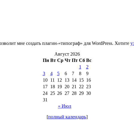
зволит мне создать плагин-«типограф» для WordPress. Хотите
у
Август 2026
Пн
Вт
Ср
Чт
Пт
Сб
Вс
1
2
3
4
5
6
7
8
9
10
11
12
13
14
15
16
17
18
19
20
21
22
23
24
25
26
27
28
29
30
31
« Июл
[
полный календарь
]