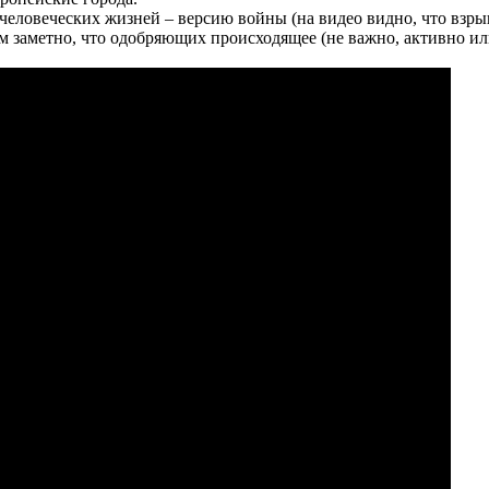
 человеческих жизней – версию войны (на видео видно, что вз
ам заметно, что одобряющих происходящее (не важно, активно ил