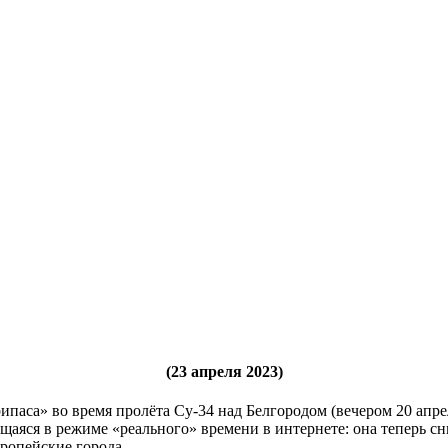
(23 апреля 2023)
паса» во время пролёта Су-34 над Белгородом (вечером 20 апре
ющаяся в режиме «реального» времени в интернете: она теперь 
ропейские города.