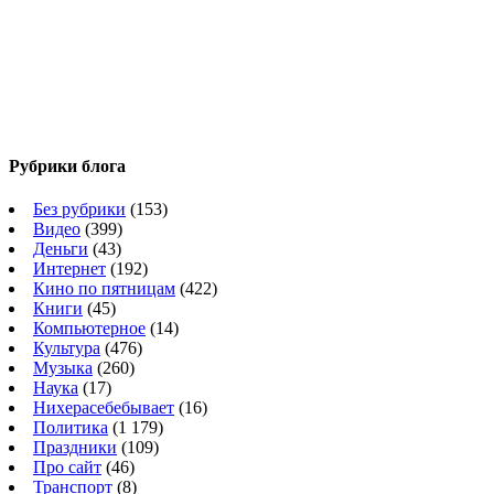
Рубрики блога
Без рубрики
(153)
Видео
(399)
Деньги
(43)
Интернет
(192)
Кино по пятницам
(422)
Книги
(45)
Компьютерное
(14)
Культура
(476)
Музыка
(260)
Наука
(17)
Нихерасебебывает
(16)
Политика
(1 179)
Праздники
(109)
Про сайт
(46)
Транспорт
(8)