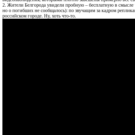
2. Жители Белгорода увидели пробную – бесплатную в смысле
но о погибших не сообщалось): по звучащим за кадром реплик
российском городе. Ну, хоть что-то.