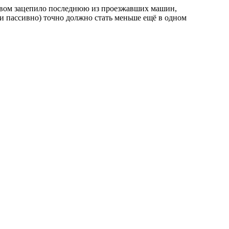
рывом зацепило последнюю из проезжавших машин,
и пассивно) точно должно стать меньше ещё в одном