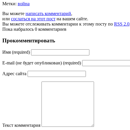
Метки:
война
Вы можете
написать комментарий
,
или
сослаться на этот пост
на вашем сайте.
Вы можете отслеживать комментарии к этому посту по
RSS 2.0
Пока набралось 0 комментариев
Прокомментировать
Имя (required)
E-mail (не будет опубликован) (required)
Адрес сайта
Текст комментария