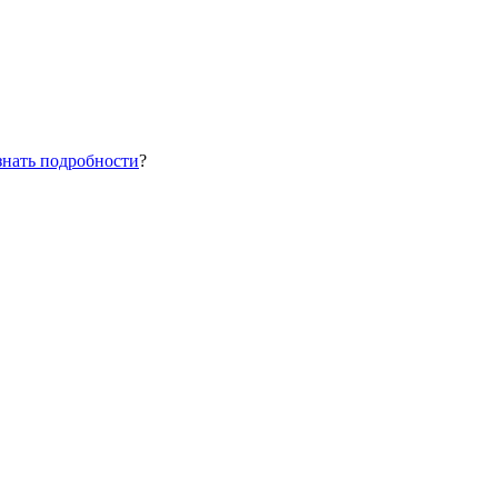
знать подробности
?