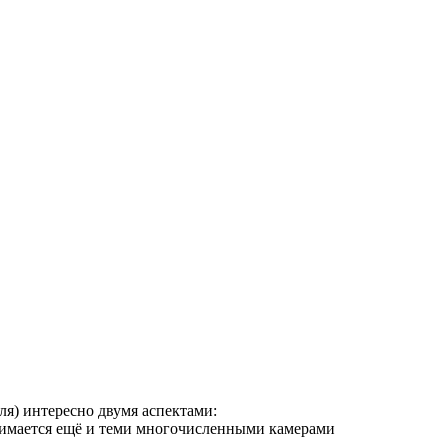
ля) интересно двумя аспектами:
снимается ещё и теми многочисленными камерами