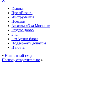
❌
Главная
Про xBase.ru
Инструменты
Поездки
Архивы «Эха Москвы»
Раздаю добро
Блог
➥Архив блога
Поддержать донатом
И почта
«
Нештатный сход
Пескову отвратительно
»