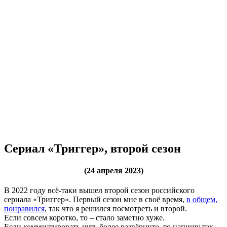
Сериал «Триггер», второй сезон
(24 апреля 2023)
В 2022 году всё-таки вышел второй сезон российского
сериала «Триггер». Первый сезон мне в своё время,
в общем,
понравился
, так что я решился посмотреть и второй.
Если совсем коротко, то – стало заметно хуже.
Если комментировать чуть более развёрнуто, то напишу так…