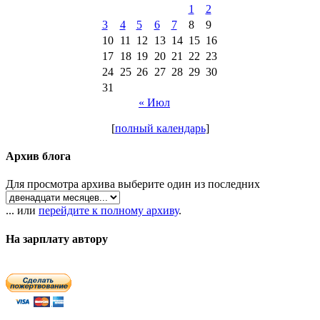
1
2
3
4
5
6
7
8
9
10
11
12
13
14
15
16
17
18
19
20
21
22
23
24
25
26
27
28
29
30
31
« Июл
[
полный календарь
]
Архив блога
Для просмотра архива выберите один из последних
... или
перейдите к полному архиву
.
На зарплату автору