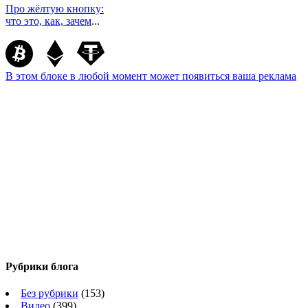
Про жёлтую кнопку:
что это, как, зачем
...
В этом блоке в любой момент может появиться ваша реклама
Рубрики блога
Без рубрики
(153)
Видео
(399)