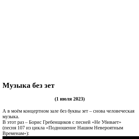
Музыка без зет
(1 июля 2023)
А в моём концертном зале без буквы зет – снова человеческая
музыка.
В этот раз – Борис Гребенщиков с песней «Не Убивает»
(песня 107 из цикла «Подношение Нашим Невероятным
Временам»):