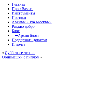
Главная
Про xBase.ru
Инструменты
Поездки
Архивы «Эха Москвы»
Раздаю добро
Блог
➥Архив блога
Поддержать донатом
И почта
«
Субботнее чтение
Обнимашки с пиплом
»