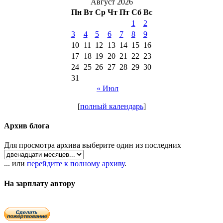
Август 2026
Пн
Вт
Ср
Чт
Пт
Сб
Вс
1
2
3
4
5
6
7
8
9
10
11
12
13
14
15
16
17
18
19
20
21
22
23
24
25
26
27
28
29
30
31
« Июл
[
полный календарь
]
Архив блога
Для просмотра архива выберите один из последних
... или
перейдите к полному архиву
.
На зарплату автору