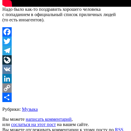
Надо было как-то поздравить хорошего человека
с попаданием в официальный список приличных людей
(то есть иноагентов).
Facebook
Twitter
Telegram
LiveJournal
VK
LinkedIn
Copy
Link
Share
Рубрики:
Музыка
Вы можете
написать комментарий
,
или
сослаться на этот пост
на вашем сайте.
Вы можете отслеживать комментарии к этому посту по
RSS