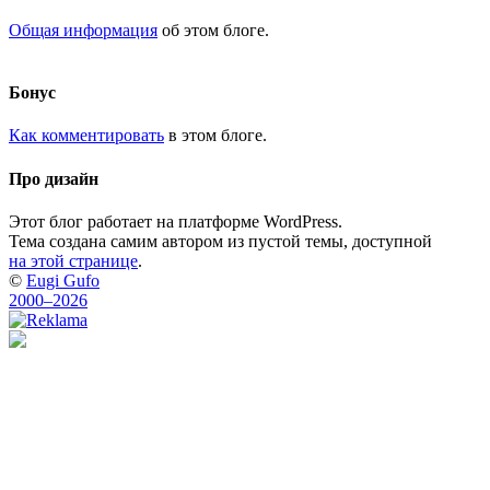
Общая информация
об этом блоге.
Бонус
Как комментировать
в этом блоге.
Про дизайн
Этот блог работает на платформе WordPress.
Тема создана самим автором из пустой темы, доступной
на этой странице
.
©
Eugi Gufo
2000–2026