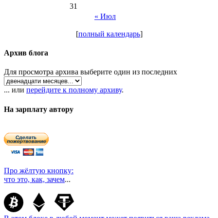
31
« Июл
[
полный календарь
]
Архив блога
Для просмотра архива выберите один из последних
... или
перейдите к полному архиву
.
На зарплату автору
Про жёлтую кнопку:
что это, как, зачем
...