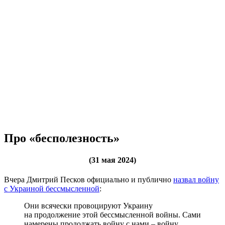
Про «бесполезность»
(31 мая 2024)
Вчера Дмитрий Песков официально и публично
назвал войну
с Украиной бессмысленной
:
Они всячески провоцируют Украину
на продолжение этой бессмысленной войны. Сами
намерены продолжать войну с нами – войну