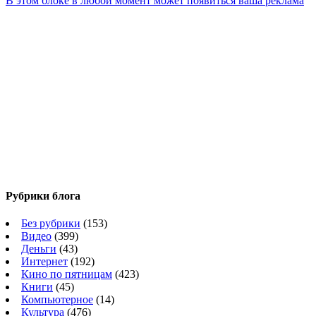
В этом блоке в любой момент может появиться ваша реклама
Рубрики блога
Без рубрики
(153)
Видео
(399)
Деньги
(43)
Интернет
(192)
Кино по пятницам
(423)
Книги
(45)
Компьютерное
(14)
Культура
(476)