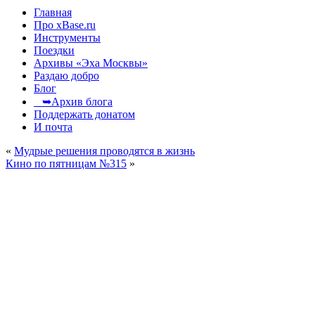
Главная
Про xBase.ru
Инструменты
Поездки
Архивы «Эха Москвы»
Раздаю добро
Блог
➥Архив блога
Поддержать донатом
И почта
«
Мудрые решения проводятся в жизнь
Кино по пятницам №315
»