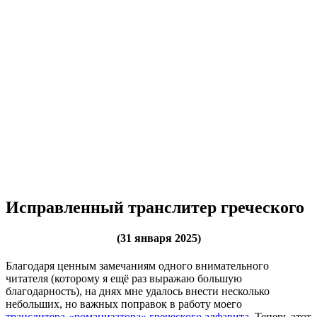
Исправленный транслитер греческого
(31 января 2025)
Благодаря ценным замечаниям одного внимательного
читателя (которому я ещё раз выражаю большую
благодарность), на днях мне удалось внести несколько
небольших, но важных поправок в работу моего
транслитера-«романизатора» греческого алфавита
. Теперь этот