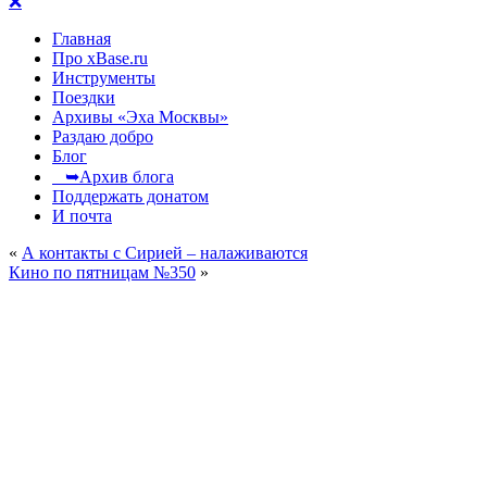
❌
Главная
Про xBase.ru
Инструменты
Поездки
Архивы «Эха Москвы»
Раздаю добро
Блог
➥Архив блога
Поддержать донатом
И почта
«
А контакты с Сирией – налаживаются
Кино по пятницам №350
»