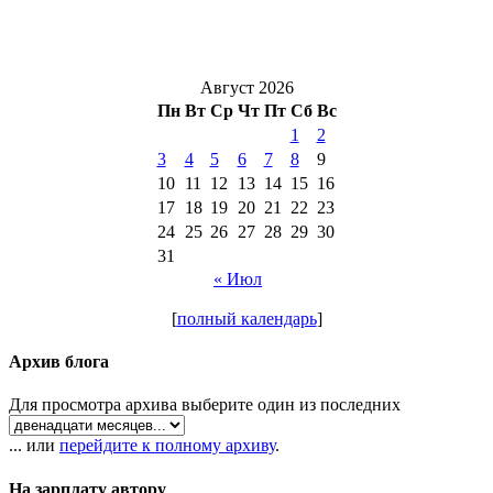
Август 2026
Пн
Вт
Ср
Чт
Пт
Сб
Вс
1
2
3
4
5
6
7
8
9
10
11
12
13
14
15
16
17
18
19
20
21
22
23
24
25
26
27
28
29
30
31
« Июл
[
полный календарь
]
Архив блога
Для просмотра архива выберите один из последних
... или
перейдите к полному архиву
.
На зарплату автору