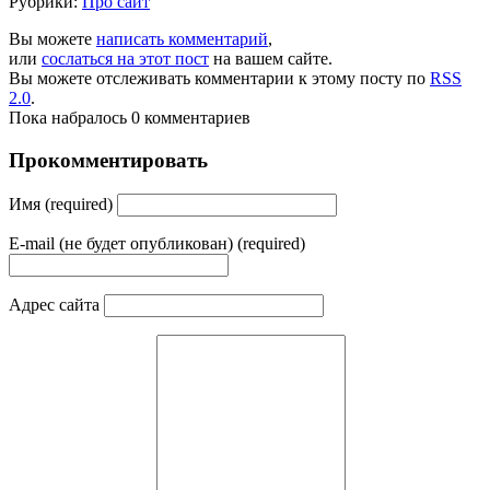
Рубрики:
Про сайт
Вы можете
написать комментарий
,
или
сослаться на этот пост
на вашем сайте.
Вы можете отслеживать комментарии к этому посту по
RSS
2.0
.
Пока набралось 0 комментариев
Прокомментировать
Имя (required)
E-mail (не будет опубликован) (required)
Адрес сайта