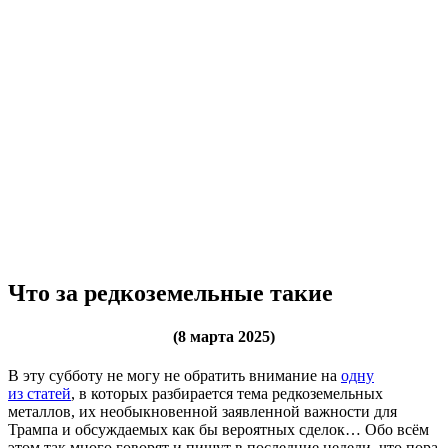
Что за редкоземельные такие
(8 марта 2025)
В эту субботу не могу не обратить внимание на
одну
из статей
, в которых разбирается тема редкоземельных
металлов, их необыкновенной заявленной важности для
Трампа и обсуждаемых как бы вероятных сделок… Обо всём
этом так много говорят и пишут в последние недели, что пора