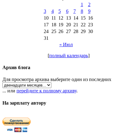
1
2
3
4
5
6
7
8
9
10
11
12
13
14
15
16
17
18
19
20
21
22
23
24
25
26
27
28
29
30
31
« Июл
[
полный календарь
]
Архив блога
Для просмотра архива выберите один из последних
... или
перейдите к полному архиву
.
На зарплату автору