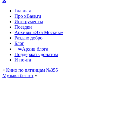
❌
Главная
Про xBase.ru
Инструменты
Поездки
Архивы «Эха Москвы»
Раздаю добро
Блог
➥Архив блога
Поддержать донатом
И почта
«
Кино по пятницам №355
Музыка без зет
»