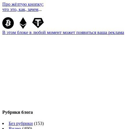
Про жёлтую кнопку:
что это, как, зачем
...
В этом блоке в любой момент может появиться ваша реклама
Рубрики блога
Без рубрики
(153)
Видео
(400)