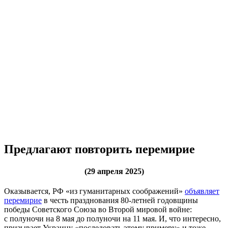
Предлагают повторить перемирие
(29 апреля 2025)
Оказывается, РФ «из гуманитарных соображений»
объявляет
перемирие
в честь празднования 80-летней годовщины
победы Советского Союза во Второй мировой войне:
с полуночи на 8 мая до полуночи на 11 мая. И, что интересно,
призывает Украину «последовать этому примеру» и тоже