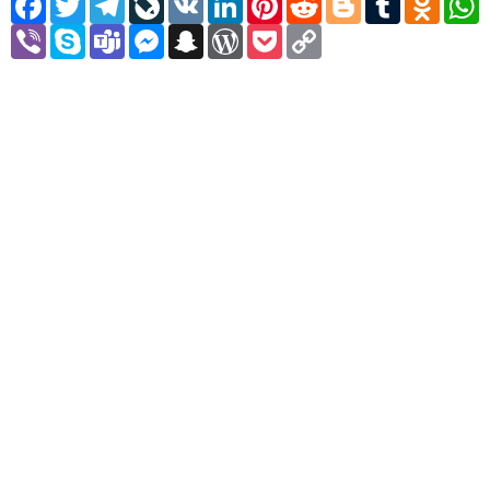
Viber
Skype
Teams
Messenger
Snapchat
WordPress
Pocket
Copy
Link