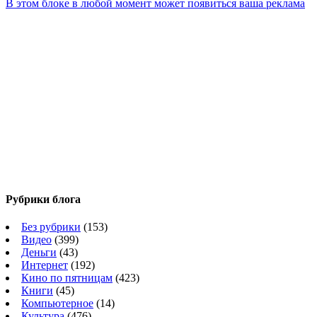
В этом блоке в любой момент может появиться ваша реклама
Рубрики блога
Без рубрики
(153)
Видео
(399)
Деньги
(43)
Интернет
(192)
Кино по пятницам
(423)
Книги
(45)
Компьютерное
(14)
Культура
(476)