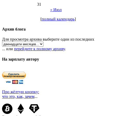
31
« Июл
[
полный календарь
]
Архив блога
Для просмотра архива выберите один из последних
... или
перейдите к полному архиву
.
На зарплату автору
Про жёлтую кнопку:
что это, как, зачем
...