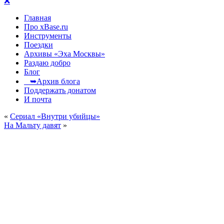
❌
Главная
Про xBase.ru
Инструменты
Поездки
Архивы «Эха Москвы»
Раздаю добро
Блог
➥Архив блога
Поддержать донатом
И почта
«
Сериал «Внутри убийцы»
На Мальту давят
»