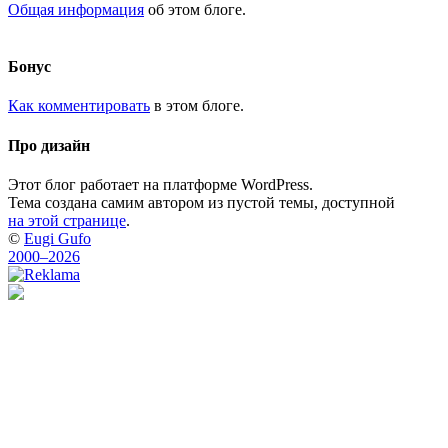
Общая информация
об этом блоге.
Бонус
Как комментировать
в этом блоге.
Про дизайн
Этот блог работает на платформе WordPress.
Тема создана самим автором из пустой темы, доступной
на этой странице
.
©
Eugi Gufo
2000–2026