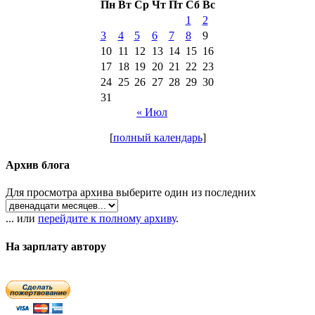
Пн
Вт
Ср
Чт
Пт
Сб
Вс
1
2
3
4
5
6
7
8
9
10
11
12
13
14
15
16
17
18
19
20
21
22
23
24
25
26
27
28
29
30
31
« Июл
[
полный календарь
]
Архив блога
Для просмотра архива выберите один из последних
... или
перейдите к полному архиву
.
На зарплату автору