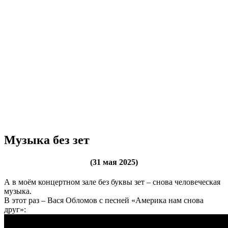
Музыка без зет
(31 мая 2025)
А в моём концертном зале без буквы зет – снова человеческая
музыка.
В этот раз – Вася Обломов с песней «Америка нам снова
друг»: