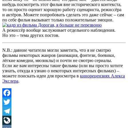
нибудь посмотреть этот фильм вне исторического контекста,
то он просто оценит хорошую работу сценариста, режиссёра
и актёров. Можете попробовать сделать это даже сейчас – сам
по себе фильм вызывает только положительные эмоции.
А режиссёр вообще заслуживает отдельного наблюдения.
Но это – тема других постов.
N.B.: давние читатели могли заметить, что я не смотрю
фильмы некоторых жанров (анимация, фэнтези, боевики,
лёгкие комедии, мюзиклы) и почти не смотрю сериалы.
Если же вам интересны такие фильмы (или вы просто хотите
узнать, откуда я узнаю о некоторых интересных фильмах) –
можете поискать идеи для просмотра в
кинорецензиях Алекса
Экслера
.
Facebook
Twitter
Telegram