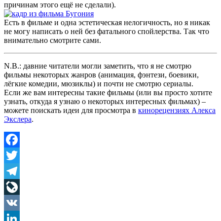
причинам этого ещё не сделали).
Есть в фильме и одна эстетическая нелогичность, но я никак
не могу написать о ней без фатального спойлерства. Так что
внимательно смотрите сами.
N.B.: давние читатели могли заметить, что я не смотрю
фильмы некоторых жанров (анимация, фэнтези, боевики,
лёгкие комедии, мюзиклы) и почти не смотрю сериалы.
Если же вам интересны такие фильмы (или вы просто хотите
узнать, откуда я узнаю о некоторых интересных фильмах) –
можете поискать идеи для просмотра в
кинорецензиях Алекса
Экслера
.
Facebook
Twitter
Telegram
LiveJournal
VK