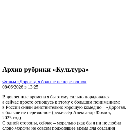
Архив рубрики «Культура»
Фильм «Дорогая, я больше не перезвоню»
08/06/2026 в 13:25
В довоенные времена я бы этому сильно порадовался,
а сейчас просто отношусь к этому с большим пониманием:
в России сняли действительно хорошую комедию – «Дорогая,
я больше не перезвоню» (режиссёр Александр Фомин,
2025 год).
С одной стороны, сейчас – морально (как бы я ни не любил
слово
мораль
) не совсем подходящее время для создания