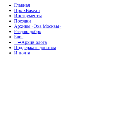
Главная
Про xBase.ru
Инструменты
Поездки
Архивы «Эха Москвы»
Раздаю добро
Блог
➥Архив блога
Поддержать донатом
И почта