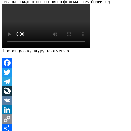
ну а награждению его нового фильма – тем более рад.
Настоящую культуру не отменяют.
Facebook
Twitter
Telegram
LiveJournal
VK
LinkedIn
Copy