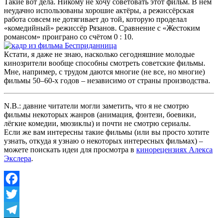
Такие вот дела. Никому не хочу советовать этот фильм. В нём
неудачно использованы хорошие актёры, а режиссёрская
работа совсем не дотягивает до той, которую проделал
«комедийный» режиссёр Рязанов. Сравнение с «Жестоким
романсом» проиграно со счётом 0 : 10.
Кстати, я даже не знаю, насколько сегодняшние молодые
кинозрители вообще способны смотреть советские фильмы.
Мне, например, с трудом даются многие (не все, но многие)
фильмы 50–60-х годов – независимо от страны производства.
N.B.: давние читатели могли заметить, что я не смотрю
фильмы некоторых жанров (анимация, фэнтези, боевики,
лёгкие комедии, мюзиклы) и почти не смотрю сериалы.
Если же вам интересны такие фильмы (или вы просто хотите
узнать, откуда я узнаю о некоторых интересных фильмах) –
можете поискать идеи для просмотра в
кинорецензиях Алекса
Экслера
.
Facebook
Twitter