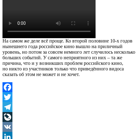
На самом же деле всё проще. Ко второй половине 10-х годов
нынешнего года российское кино вышло на приличный
уровень, но потом за совсем немного лет случилось несколько
больших событий. У самого неприятного из них – та же
причина, что и у возникших проблем российского кино,
но никто из участников только что приведённого видоса
сказать об этом не может и не хочет.
Facebook
Twitter
Telegram
LiveJournal
VK