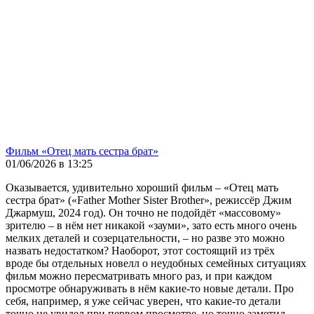
Фильм «Отец мать сестра брат»
01/06/2026 в 13:25
Оказывается, удивительно хороший фильм – «Отец мать
сестра брат» («Father Mother Sister Brother», режиссёр Джим
Джармуш, 2024 год). Он точно не подойдёт «массовому»
зрителю – в нём нет никакой «зауми», зато есть много очень
мелких деталей и созерцательности, – но разве это можно
назвать недостатком? Наоборот, этот состоящий из трёх
вроде бы отдельных новелл о неудобных семейных ситуациях
фильм можно пересматривать много раз, и при каждом
просмотре обнаруживать в нём какие-то новые детали. Про
себя, например, я уже сейчас уверен, что какие-то детали
точно не увидел при первом просмотре, но точно заметил