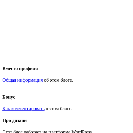
Вместо профиля
Общая информация
об этом блоге.
Бонус
Как комментировать
в этом блоге.
Про дизайн
Этот блог работает на платформе WordPress.