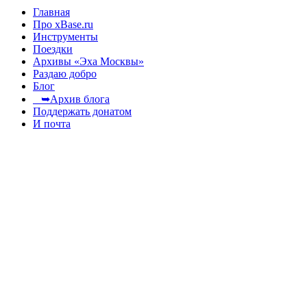
Главная
Про xBase.ru
Инструменты
Поездки
Архивы «Эха Москвы»
Раздаю добро
Блог
➥Архив блога
Поддержать донатом
И почта