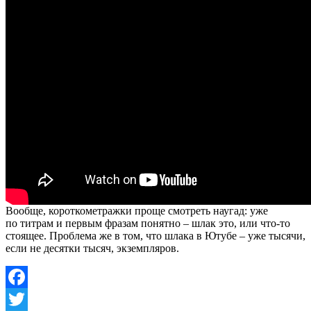
Вообще, короткометражки проще смотреть наугад: уже
по титрам и первым фразам понятно – шлак это, или что-то
стоящее. Проблема же в том, что шлака в Ютубе – уже тысячи,
если не десятки тысяч, экземпляров.
Facebook