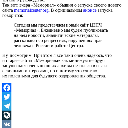
Так вот: вчера «Мемориал» объявил о запуске своего нового
сайта
memorialcenter.org
. В официальном
анонсе
запуска
говорится:
Сегодня мы представляем новый сайт ЦЗПЧ
«Мемориал». Ежедневно мы будем публиковать
на нём новости, аналитические материалы,
рассказывать о репрессиях, нарушениях прав
человека в России и работе Центра.
Ну, посмотрим. При этом я всё-таки очень надеюсь, что
и старые сайты «Мемориала» как минимум не будут
запущены: я очень ценю их архивы не только в связи
с личными интересами, но и потому что считаю
их полезными для будущего оздоровления общества.
Facebook
Twitter
Telegram
LiveJournal