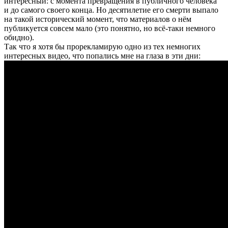
интересный: с момента превращения в публичного человека
и до самого своего конца. Но десятилетие его смерти выпало
на такой исторический момент, что материалов о нём
публикуется совсем мало (это понятно, но всё-таки немного
обидно).
Так что я хотя бы прорекламирую одно из тех немногих
интересных видео, что попались мне на глаза в эти дни: