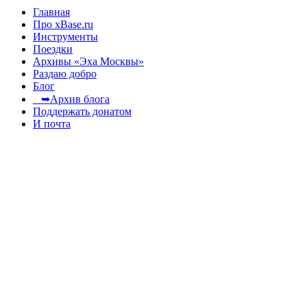
Главная
Про xBase.ru
Инструменты
Поездки
Архивы «Эха Москвы»
Раздаю добро
Блог
➥Архив блога
Поддержать донатом
И почта