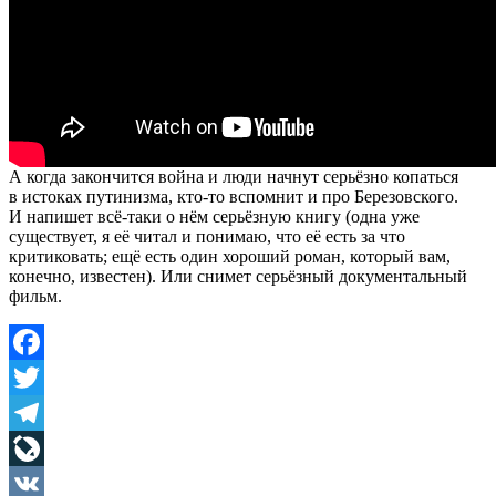
А когда закончится война и люди начнут серьёзно копаться
в истоках путинизма, кто-то вспомнит и про Березовского.
И напишет всё-таки о нём серьёзную книгу (одна уже
существует, я её читал и понимаю, что её есть за что
критиковать; ещё есть один хороший роман, который вам,
конечно, известен). Или снимет серьёзный документальный
фильм.
Facebook
Twitter
Telegram
LiveJournal