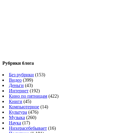
Рубрики блога
Без рубрики
(153)
Видео
(399)
Деньги
(43)
Интернет
(192)
Кино по пятницам
(422)
Книги
(45)
Компьютерное
(14)
Культура
(476)
Музыка
(260)
Наука
(17)
Нихерасебебывает
(16)