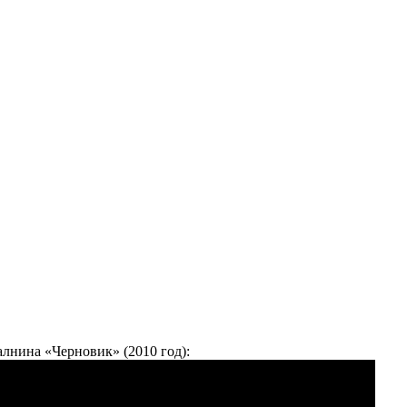
алнина «Черновик» (2010 год):