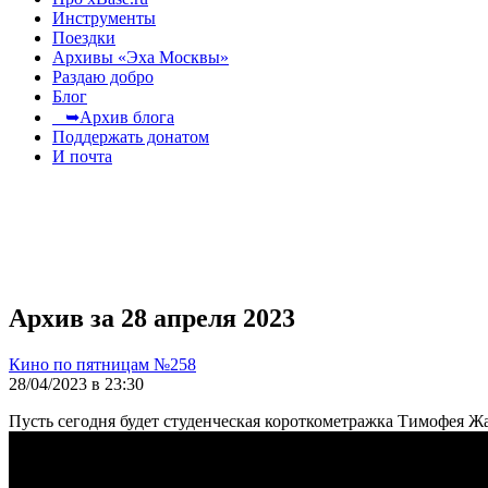
Инструменты
Поездки
Архивы «Эха Москвы»
Раздаю добро
Блог
➥Архив блога
Поддержать донатом
И почта
Архив за 28 апреля 2023
Кино по пятницам №258
28/04/2023 в 23:30
Пусть сегодня будет студенческая короткометражка Тимофея Ж