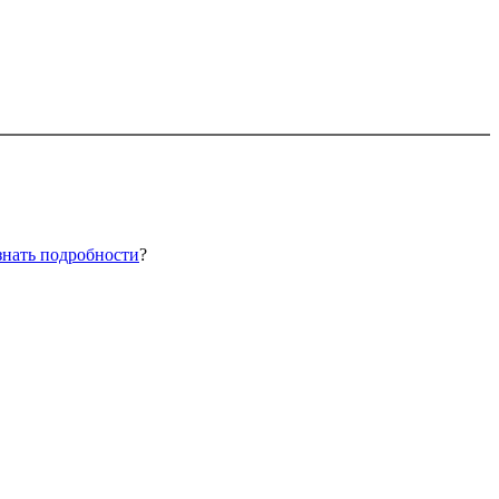
знать подробности
?