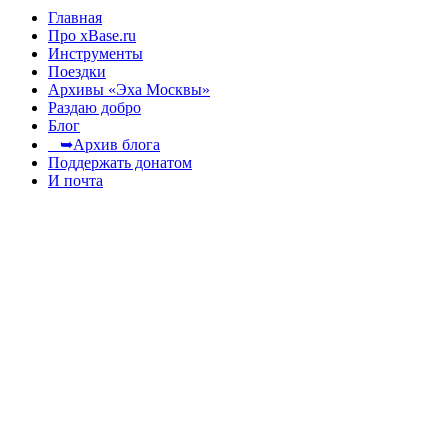
Главная
Про xBase.ru
Инструменты
Поездки
Архивы «Эха Москвы»
Раздаю добро
Блог
➥Архив блога
Поддержать донатом
И почта