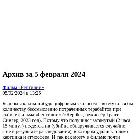
Архив за 5 февраля 2024
Фильм «Рептилии»
05/02/2024 в 13:25
Был бы я каким-нибудь цифровым экологом – возмутился бы
количеству бессмысленно потраченных терабайтов при
съёмке фильма «Рептилии» («Reptile», режиссёр Грант
Сингер, 2023 год). Потому что получился затянутый (2 часа
15 минут) не-детектив (убийца обнаруживается случайно,
а не в результате расследования), в котором удались только
картинка и атмосфера. И так как мозгу в фильме почти