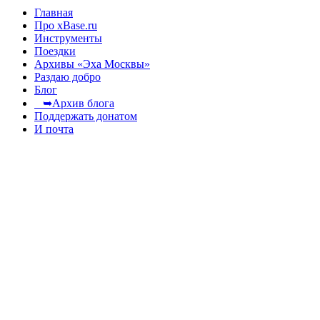
Главная
Про xBase.ru
Инструменты
Поездки
Архивы «Эха Москвы»
Раздаю добро
Блог
➥Архив блога
Поддержать донатом
И почта