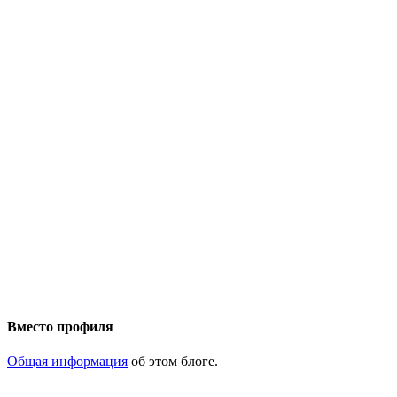
Вместо профиля
Общая информация
об этом блоге.