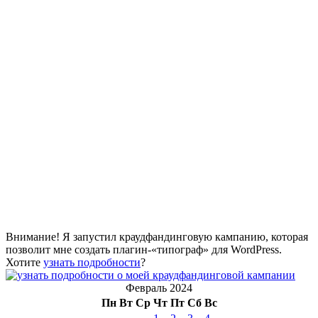
Внимание! Я запустил краудфандинговую кампанию, которая
позволит мне создать плагин-«типограф» для WordPress.
Хотите
узнать подробности
?
Февраль 2024
Пн
Вт
Ср
Чт
Пт
Сб
Вс