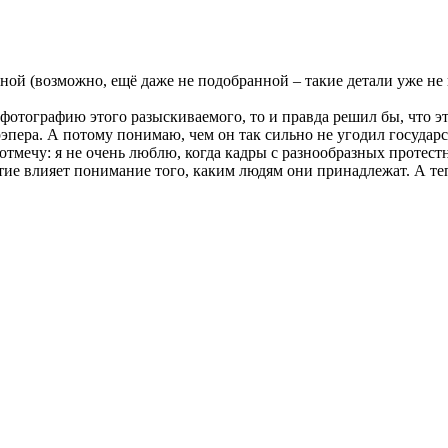
ной (возможно, ещё даже не подобранной – такие детали уже не 
 фотографию этого разыскиваемого, то и правда решил бы, что эт
эпера. А потому понимаю, чем он так сильно не угодил госуда
мечу: я не очень люблю, когда кадры с разнообразных протестн
иятие влияет понимание того, каким людям они принадлежат. А 