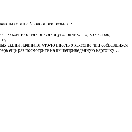
важны) статье Уголовного розыска:
о – какой-то очень опасный уголовник. Но, к счастью,
рству…
ых акций начинают что-то писать о качестве лиц собравшихся.
теперь ещё раз посмотрите на вышеприведённую карточку…