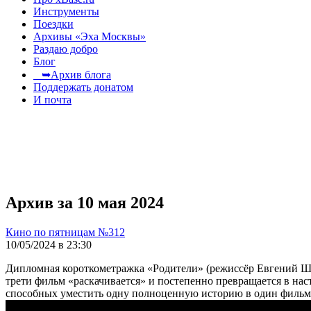
Инструменты
Поездки
Архивы «Эха Москвы»
Раздаю добро
Блог
➥Архив блога
Поддержать донатом
И почта
Архив за 10 мая 2024
Кино по пятницам №312
10/05/2024 в 23:30
Дипломная короткометражка «Родители» (режиссёр Евгений Шем
трети фильм «раскачивается» и постепенно превращается в нас
способных уместить одну полноценную историю в один фильм, 