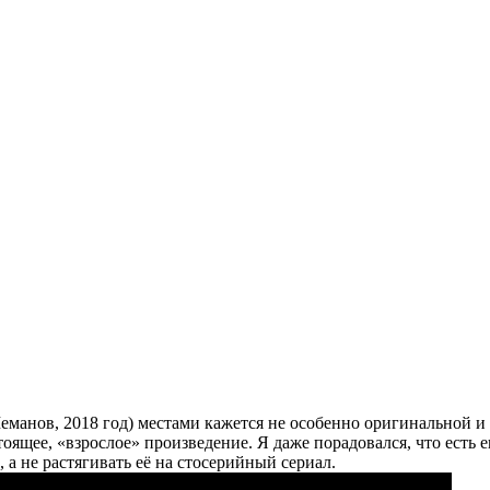
анов, 2018 год) местами кажется не особенно оригинальной и 
тоящее, «взрослое» произведение. Я даже порадовался, что есть
а не растягивать её на стосерийный сериал.