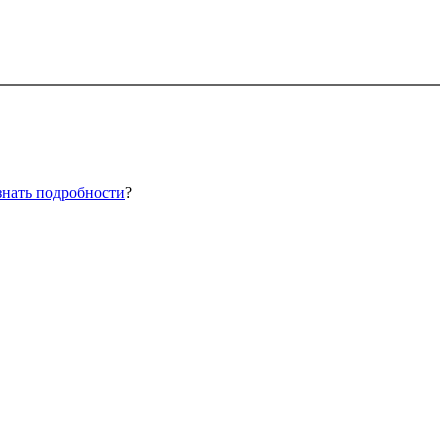
знать подробности
?