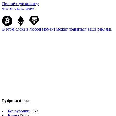
Про жёлтую кнопку:
что это, как, зачем
...
В этом блоке в любой момент может появиться ваша реклама
Рубрики блога
Без рубрики
(153)
Видео
(399)