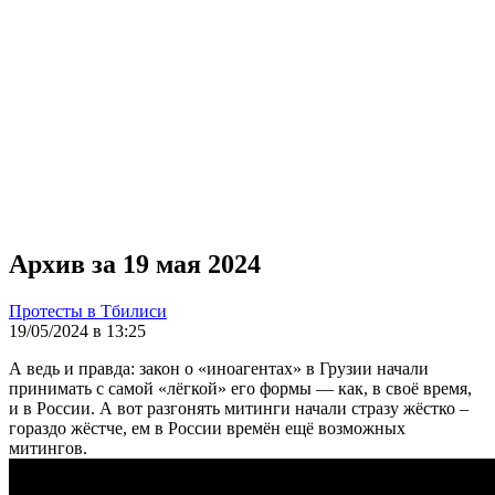
Архив за 19 мая 2024
Протесты в Тбилиси
19/05/2024 в 13:25
А ведь и правда: закон о «иноагентах» в Грузии начали
принимать с самой «лёгкой» его формы — как, в своё время,
и в России. А вот разгонять митинги начали стразу жёстко –
гораздо жёстче, ем в России времён ещё возможных
митингов.