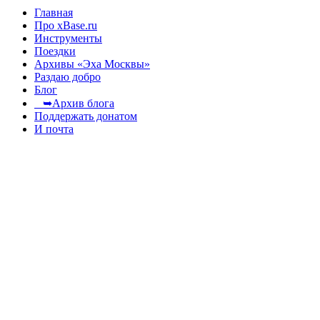
Главная
Про xBase.ru
Инструменты
Поездки
Архивы «Эха Москвы»
Раздаю добро
Блог
➥Архив блога
Поддержать донатом
И почта