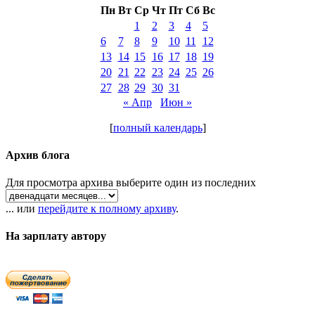
Пн
Вт
Ср
Чт
Пт
Сб
Вс
1
2
3
4
5
6
7
8
9
10
11
12
13
14
15
16
17
18
19
20
21
22
23
24
25
26
27
28
29
30
31
« Апр
Июн »
[
полный календарь
]
Архив блога
Для просмотра архива выберите один из последних
... или
перейдите к полному архиву
.
На зарплату автору