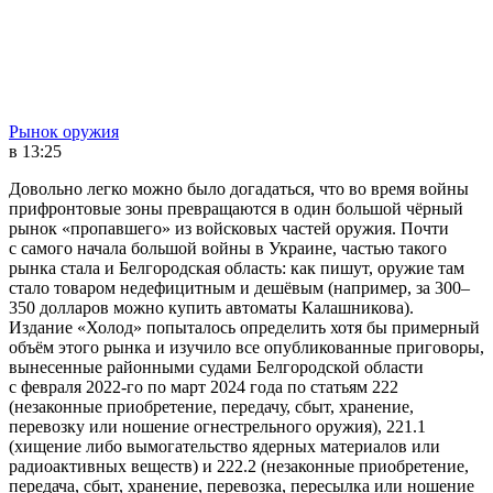
Рынок оружия
в 13:25
Довольно легко можно было догадаться, что во время войны
прифронтовые зоны превращаются в один большой чёрный
рынок «пропавшего» из войсковых частей оружия. Почти
с самого начала большой войны в Украине, частью такого
рынка стала и Белгородская область: как пишут, оружие там
стало товаром недефицитным и дешёвым (например, за 300–
350 долларов можно купить автоматы Калашникова).
Издание «Холод» попыталось определить хотя бы примерный
объём этого рынка и изучило все опубликованные приговоры,
вынесенные районными судами Белгородской области
с февраля 2022-го по март 2024 года по статьям 222
(незаконные приобретение, передачу, сбыт, хранение,
перевозку или ношение огнестрельного оружия), 221.1
(хищение либо вымогательство ядерных материалов или
радиоактивных веществ) и 222.2 (незаконные приобретение,
передача, сбыт, хранение, перевозка, пересылка или ношение