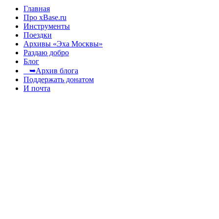
Главная
Про xBase.ru
Инструменты
Поездки
Архивы «Эха Москвы»
Раздаю добро
Блог
➥Архив блога
Поддержать донатом
И почта