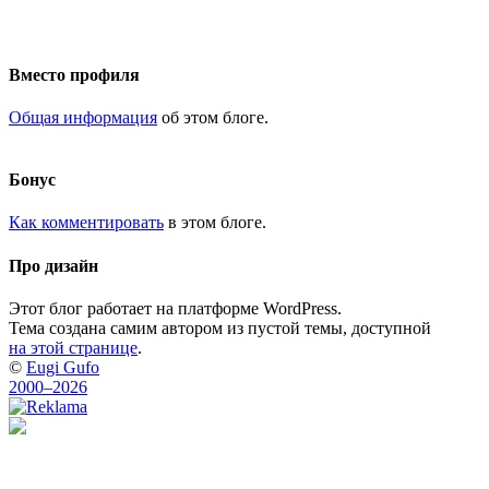
Вместо профиля
Общая информация
об этом блоге.
Бонус
Как комментировать
в этом блоге.
Про дизайн
Этот блог работает на платформе WordPress.
Тема создана самим автором из пустой темы, доступной
на этой странице
.
©
Eugi Gufo
2000–2026