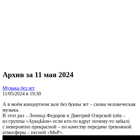
Архив за 11 мая 2024
Музыка без зет
11/05/2024 в 19:30
А в моём концертном зале без буквы зет – снова человеческая
музыка.
В этот раз – Леонид Федоров и Дмитрий Озерской (оба –
из группы «АукцЫон» если кто-то вдруг почему-то забыл)
с невероятно прекрасной – по качеству передачи тревожной
атмосферы – песней «МиР».