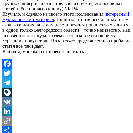
крупнокалиберного огнестрельного оружия, его основных
частей и боеприпасов к нему) УК РФ.
Изучило, и сделало из своего этого исследования
интересный
журналистский материал
. Понятно, что точных данных о том,
сколько оружия на самом деле торгуется или просто хранится
в одной только Белгородской области – точно неизвестно. Как
неизвестно и то, куда и зачем его увозят не попавшиеся
«органам» покупатели. Но какое-то представление о проблеме
статья всё-таки даёт.
В общем, мне было интересно почитать.
Facebook
Twitter
Telegram
LiveJournal
VK
LinkedIn
Copy