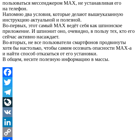
пользоваться мессенджером MAX, не устанавливая его
на телефон.
Напомню два условия, которые делают вышеуказанную
инструкцию актуальной и полезной.
Во-первых, этот самый MAX ведёт себя как шпионское
приложение. И шпионит оно, очевидно, в пользу тех, кто его
сейчас активно насаждает.
Во-вторых, не все пользователи смартфонов продвинуты
хотя бы настолько, чтобы самим осознать опасности MAX-а
и найти способ отказаться от его установки.
В общем, несите полезную информацию в массы.
Facebook
Twitter
Telegram
LiveJournal
VK
LinkedIn