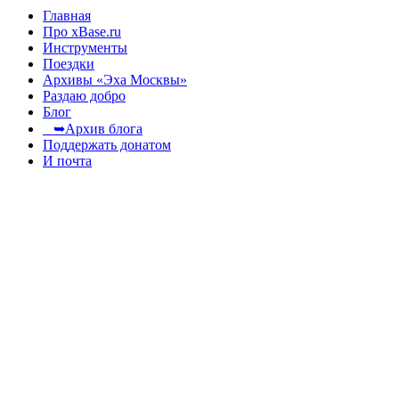
Главная
Про xBase.ru
Инструменты
Поездки
Архивы «Эха Москвы»
Раздаю добро
Блог
➥Архив блога
Поддержать донатом
И почта