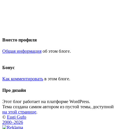
Вместо профиля
Общая информация
об этом блоге.
Бонус
Как комментировать
в этом блоге.
Про дизайн
Этот блог работает на платформе WordPress.
Тема создана самим автором из пустой темы, доступной
на этой странице
.
©
Eugi Gufo
2000–2026