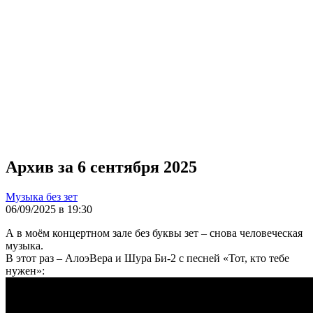
Архив за 6 сентября 2025
Музыка без зет
06/09/2025 в 19:30
А в моём концертном зале без буквы зет – снова человеческая
музыка.
В этот раз – АлоэВера и Шура Би-2 с песней «Тот, кто тебе
нужен»: