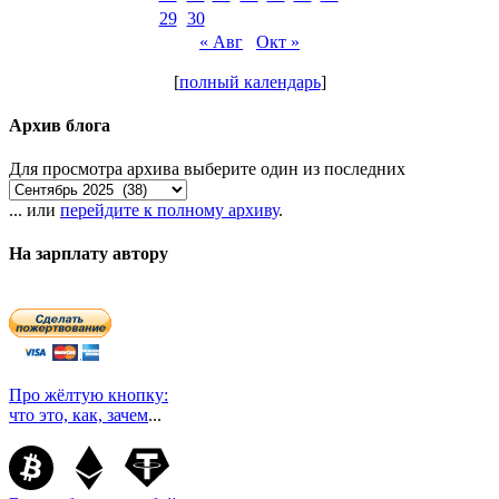
29
30
« Авг
Окт »
[
полный календарь
]
Архив блога
Для просмотра архива выберите один из последних
... или
перейдите к полному архиву
.
На зарплату автору
Про жёлтую кнопку:
что это, как, зачем
...