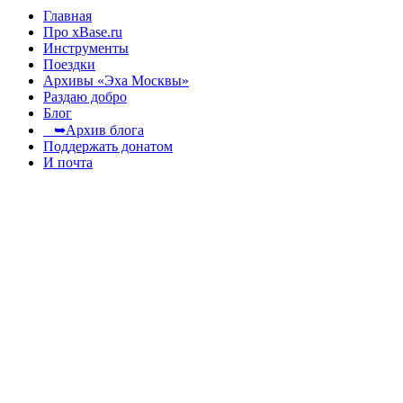
Главная
Про xBase.ru
Инструменты
Поездки
Архивы «Эха Москвы»
Раздаю добро
Блог
➥Архив блога
Поддержать донатом
И почта