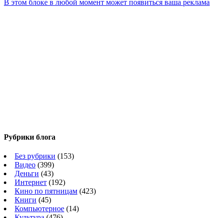
В этом блоке в любой момент может появиться ваша реклама
Рубрики блога
Без рубрики
(153)
Видео
(399)
Деньги
(43)
Интернет
(192)
Кино по пятницам
(423)
Книги
(45)
Компьютерное
(14)
Культура
(476)