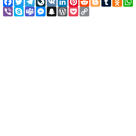
Viber
Skype
Teams
Messenger
Snapchat
WordPress
Pocket
Copy
Link