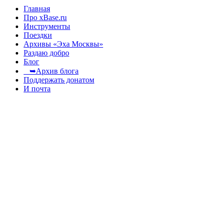
Главная
Про xBase.ru
Инструменты
Поездки
Архивы «Эха Москвы»
Раздаю добро
Блог
➥Архив блога
Поддержать донатом
И почта