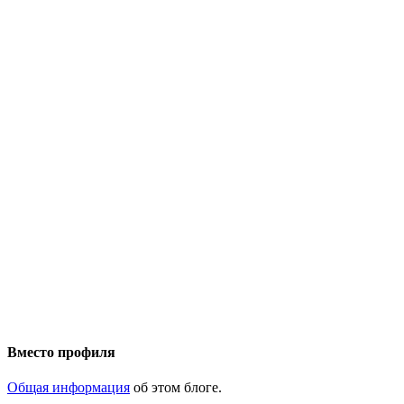
Вместо профиля
Общая информация
об этом блоге.