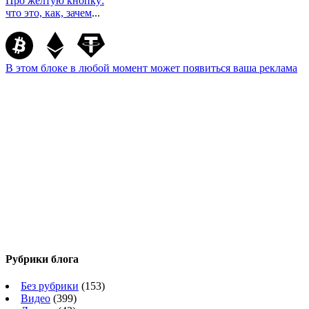
Про жёлтую кнопку:
что это, как, зачем
...
В этом блоке в любой момент может появиться ваша реклама
Рубрики блога
Без рубрики
(153)
Видео
(399)