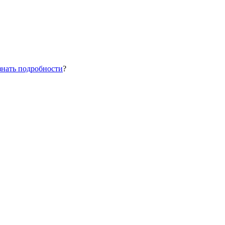
знать подробности
?