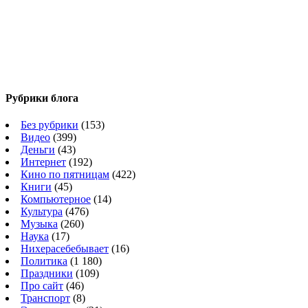
Рубрики блога
Без рубрики
(153)
Видео
(399)
Деньги
(43)
Интернет
(192)
Кино по пятницам
(422)
Книги
(45)
Компьютерное
(14)
Культура
(476)
Музыка
(260)
Наука
(17)
Нихерасебебывает
(16)
Политика
(1 180)
Праздники
(109)
Про сайт
(46)
Транспорт
(8)