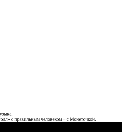
узыка.
-Ролл» с правильным человеком – с Монеточкой.