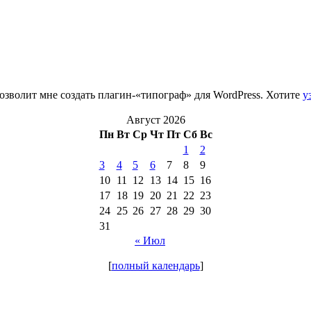
зволит мне создать плагин-«типограф» для WordPress. Хотите
у
Август 2026
Пн
Вт
Ср
Чт
Пт
Сб
Вс
1
2
3
4
5
6
7
8
9
10
11
12
13
14
15
16
17
18
19
20
21
22
23
24
25
26
27
28
29
30
31
« Июл
[
полный календарь
]