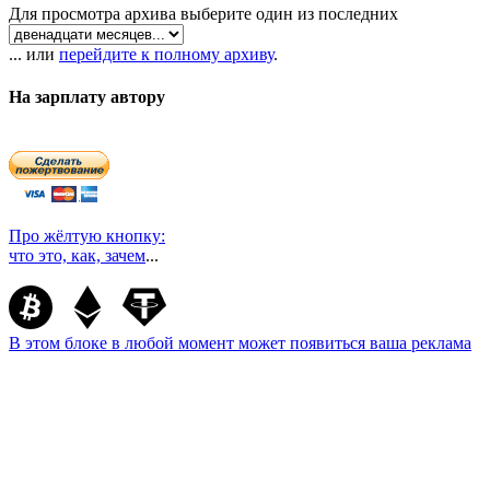
Для просмотра архива выберите один из последних
... или
перейдите к полному архиву
.
На зарплату автору
Про жёлтую кнопку:
что это, как, зачем
...
В этом блоке в любой момент может появиться ваша реклама