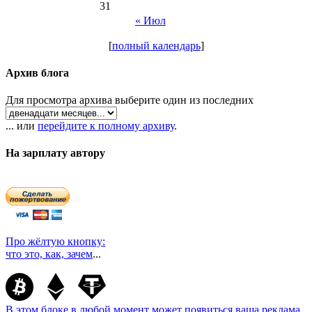
31
« Июл
[
полный календарь
]
Архив блога
Для просмотра архива выберите один из последних
... или
перейдите к полному архиву
.
На зарплату автору
Про жёлтую кнопку:
что это, как, зачем
...
В этом блоке в любой момент может появиться ваша реклама