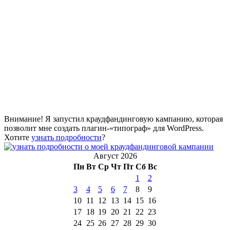
Внимание! Я запустил краудфандинговую кампанию, которая
позволит мне создать плагин-«типограф» для WordPress.
Хотите
узнать подробности
?
Август 2026
Пн
Вт
Ср
Чт
Пт
Сб
Вс
1
2
3
4
5
6
7
8
9
10
11
12
13
14
15
16
17
18
19
20
21
22
23
24
25
26
27
28
29
30