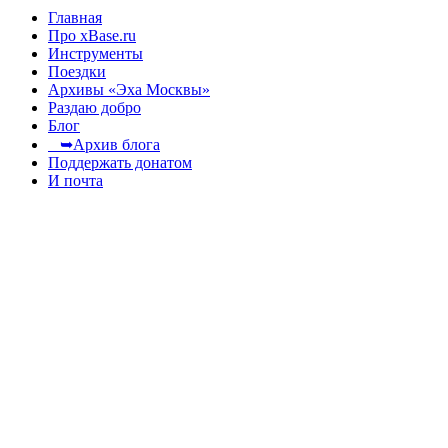
Главная
Про xBase.ru
Инструменты
Поездки
Архивы «Эха Москвы»
Раздаю добро
Блог
➥Архив блога
Поддержать донатом
И почта