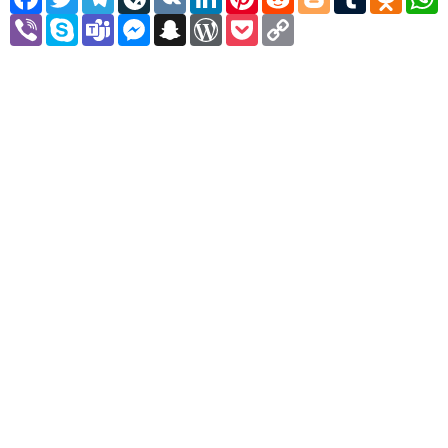
Viber
Skype
Teams
Messenger
Snapchat
WordPress
Pocket
Copy
Link