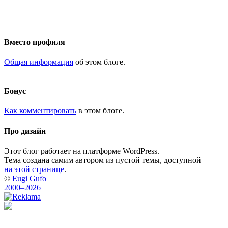
Вместо профиля
Общая информация
об этом блоге.
Бонус
Как комментировать
в этом блоге.
Про дизайн
Этот блог работает на платформе WordPress.
Тема создана самим автором из пустой темы, доступной
на этой странице
.
©
Eugi Gufo
2000–2026