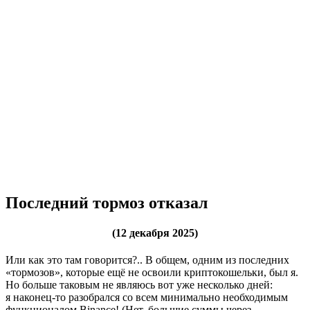
Последний тормоз отказал
(12 декабря 2025)
Или как это там говорится?.. В общем, одним из последних
«тормозов», которые ещё не освоили криптокошельки, был я.
Но больше таковым не являюсь вот уже несколько дней:
я наконец-то разобрался со всем минимально необходимым
функционалом Binance! (Нет, большие суммы через