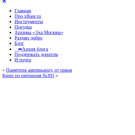
❌
Главная
Про xBase.ru
Инструменты
Поездки
Архивы «Эха Москвы»
Раздаю добро
Блог
➥Архив блога
Поддержать донатом
И почта
«
Памятник американцу, от орков
Кино по пятницам №395
»