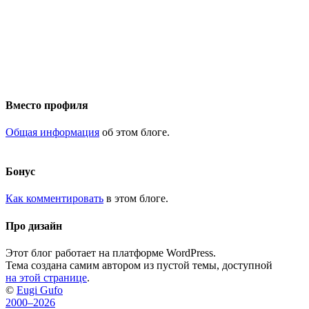
Вместо профиля
Общая информация
об этом блоге.
Бонус
Как комментировать
в этом блоге.
Про дизайн
Этот блог работает на платформе WordPress.
Тема создана самим автором из пустой темы, доступной
на этой странице
.
©
Eugi Gufo
2000–2026