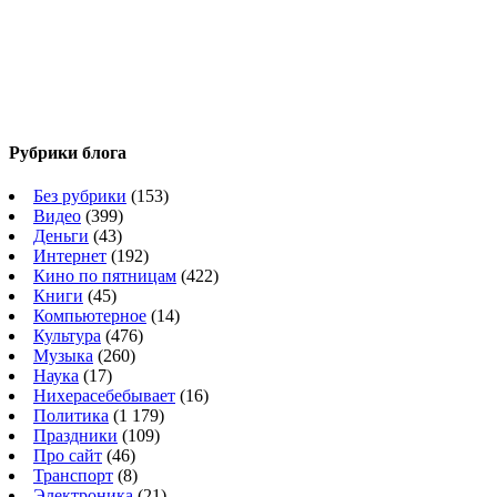
Рубрики блога
Без рубрики
(153)
Видео
(399)
Деньги
(43)
Интернет
(192)
Кино по пятницам
(422)
Книги
(45)
Компьютерное
(14)
Культура
(476)
Музыка
(260)
Наука
(17)
Нихерасебебывает
(16)
Политика
(1 179)
Праздники
(109)
Про сайт
(46)
Транспорт
(8)
Электроника
(21)