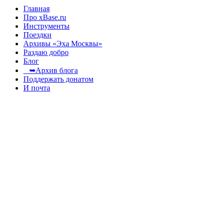
Главная
Про xBase.ru
Инструменты
Поездки
Архивы «Эха Москвы»
Раздаю добро
Блог
➥Архив блога
Поддержать донатом
И почта