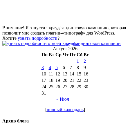
Внимание! Я запустил краудфандинговую кампанию, которая
позволит мне создать плагин-«типограф» для WordPress.
Хотите
узнать подробности
?
Август 2026
Пн
Вт
Ср
Чт
Пт
Сб
Вс
1
2
3
4
5
6
7
8
9
10
11
12
13
14
15
16
17
18
19
20
21
22
23
24
25
26
27
28
29
30
31
« Июл
[
полный календарь
]
Архив блога