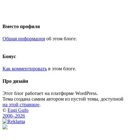
Вместо профиля
Общая информация
об этом блоге.
Бонус
Как комментировать
в этом блоге.
Про дизайн
Этот блог работает на платформе WordPress.
Тема создана самим автором из пустой темы, доступной
на этой странице
.
©
Eugi Gufo
2000–2026