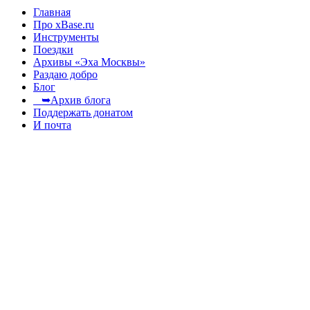
Главная
Про xBase.ru
Инструменты
Поездки
Архивы «Эха Москвы»
Раздаю добро
Блог
➥Архив блога
Поддержать донатом
И почта