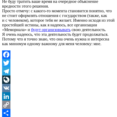
Не буду тратить ваше время на очередное объяснение
вредности этого решения.
Просто отмечу: с какого-то момента становится понятно, что
не стоит оформлять отношения с государством (также, как
и с человеком), которое тебя не желает. Именно исходя из этой
простейшей истины, как я надеюсь, все организации
«Мемориала» и
будут организовывать
свою деятельность.
Я очень надеюсь, что эта деятельность будет продолжаться.
Потому что я точно знаю, что она очень нужна и интересна
как минимум одному важному для меня человеку: мне.
Facebook
Twitter
Telegram
LiveJournal
VK
LinkedIn
Copy