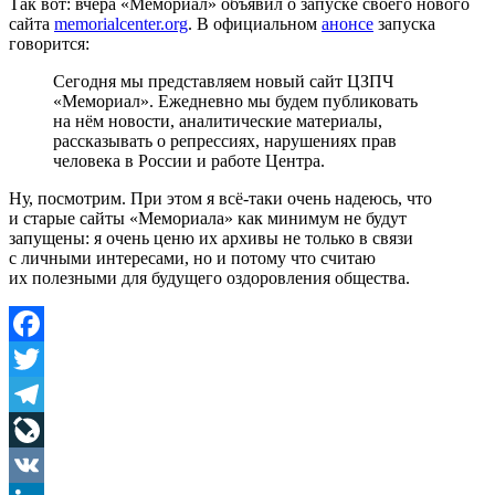
Так вот: вчера «Мемориал» объявил о запуске своего нового
сайта
memorialcenter.org
. В официальном
анонсе
запуска
говорится:
Сегодня мы представляем новый сайт ЦЗПЧ
«Мемориал». Ежедневно мы будем публиковать
на нём новости, аналитические материалы,
рассказывать о репрессиях, нарушениях прав
человека в России и работе Центра.
Ну, посмотрим. При этом я всё-таки очень надеюсь, что
и старые сайты «Мемориала» как минимум не будут
запущены: я очень ценю их архивы не только в связи
с личными интересами, но и потому что считаю
их полезными для будущего оздоровления общества.
Facebook
Twitter
Telegram
LiveJournal