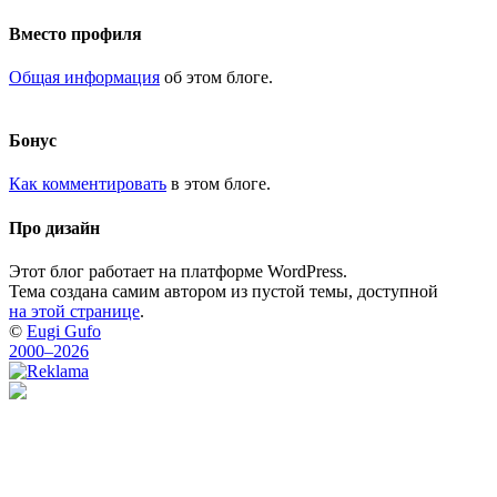
Вместо профиля
Общая информация
об этом блоге.
Бонус
Как комментировать
в этом блоге.
Про дизайн
Этот блог работает на платформе WordPress.
Тема создана самим автором из пустой темы, доступной
на этой странице
.
©
Eugi Gufo
2000–2026