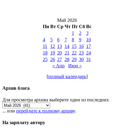
Май 2026
Пн
Вт
Ср
Чт
Пт
Сб
Вс
1
2
3
4
5
6
7
8
9
10
11
12
13
14
15
16
17
18
19
20
21
22
23
24
25
26
27
28
29
30
31
« Апр
Июн »
[
полный календарь
]
Архив блога
Для просмотра архива выберите один из последних
... или
перейдите к полному архиву
.
На зарплату автору