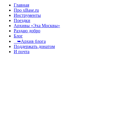
Главная
Про xBase.ru
Инструменты
Поездки
Архивы «Эха Москвы»
Раздаю добро
Блог
➥Архив блога
Поддержать донатом
И почта