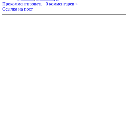
Прокомментировать
|
0 комментарев »
Ссылка на пост