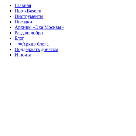
Главная
Про xBase.ru
Инструменты
Поездки
Архивы «Эха Москвы»
Раздаю добро
Блог
➥Архив блога
Поддержать донатом
И почта