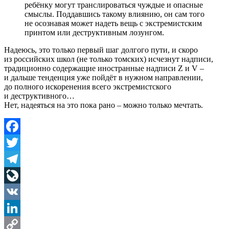
ребёнку могут транслироваться чуждые и опасные
смыслы. Поддавшись такому влиянию, он сам того
не осознавая может надеть вещь с экстремистским
принтом или деструктивным лозунгом.
Надеюсь, это только первый шаг долгого пути, и скоро
из российских школ (не только томских) исчезнут надписи,
традиционно содержащие иностранные надписи Z и V –
и дальше тенденция уже пойдёт в нужном направлении,
до полного искоренения всего экстремистского
и деструктивного…
Нет, надеяться на это пока рано – можно только мечтать.
Facebook
Twitter
Telegram
LiveJournal
VK
LinkedIn