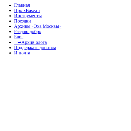
Главная
Про xBase.ru
Инструменты
Поездки
Архивы «Эха Москвы»
Раздаю добро
Блог
➥Архив блога
Поддержать донатом
И почта