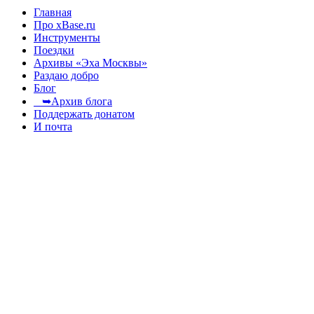
Главная
Про xBase.ru
Инструменты
Поездки
Архивы «Эха Москвы»
Раздаю добро
Блог
➥Архив блога
Поддержать донатом
И почта