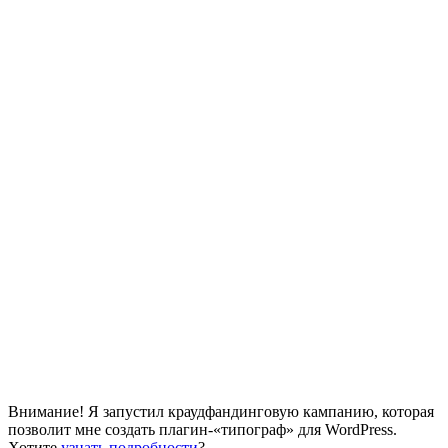
Внимание! Я запустил краудфандинговую кампанию, которая
позволит мне создать плагин-«типограф» для WordPress.
Хотите
узнать подробности
?