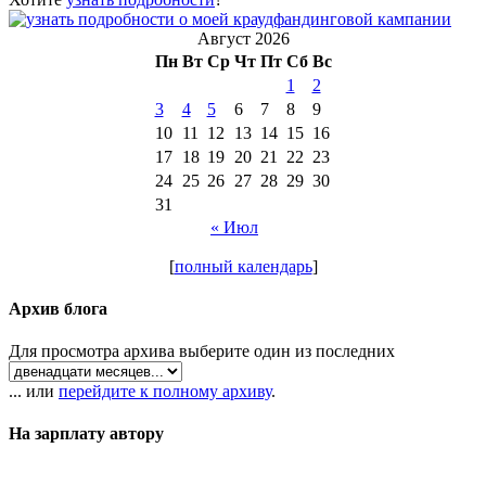
Август 2026
Пн
Вт
Ср
Чт
Пт
Сб
Вс
1
2
3
4
5
6
7
8
9
10
11
12
13
14
15
16
17
18
19
20
21
22
23
24
25
26
27
28
29
30
31
« Июл
[
полный календарь
]
Архив блога
Для просмотра архива выберите один из последних
... или
перейдите к полному архиву
.
На зарплату автору