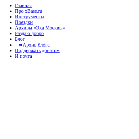
Главная
Про xBase.ru
Инструменты
Поездки
Архивы «Эха Москвы»
Раздаю добро
Блог
➥Архив блога
Поддержать донатом
И почта