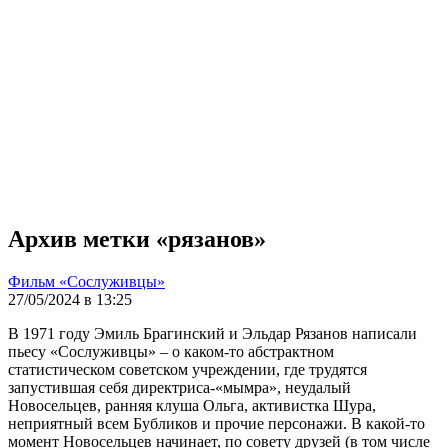
Архив метки «рязанов»
Фильм «Сослуживцы»
27/05/2024 в 13:25
В 1971 году Эмиль Брагинский и Эльдар Рязанов написали
пьесу «Сослуживцы» – о каком-то абстрактном
статистическом советском учреждении, где трудятся
запустившая себя директриса-«мымра», неудалый
Новосельцев, ранняя клуша Ольга, активистка Шура,
неприятный всем Бубликов и прочие персонажи. В какой-то
момент Новосельцев начинает, по совету друзей (в том числе