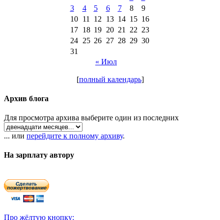
3
4
5
6
7
8
9
10
11
12
13
14
15
16
17
18
19
20
21
22
23
24
25
26
27
28
29
30
31
« Июл
[
полный календарь
]
Архив блога
Для просмотра архива выберите один из последних
... или
перейдите к полному архиву
.
На зарплату автору
Про жёлтую кнопку: