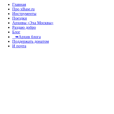
Главная
Про xBase.ru
Инструменты
Поездки
Архивы «Эха Москвы»
Раздаю добро
Блог
➥Архив блога
Поддержать донатом
И почта