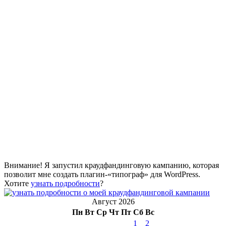
Внимание! Я запустил краудфандинговую кампанию, которая
позволит мне создать плагин-«типограф» для WordPress.
Хотите
узнать подробности
?
Август 2026
Пн
Вт
Ср
Чт
Пт
Сб
Вс
1
2