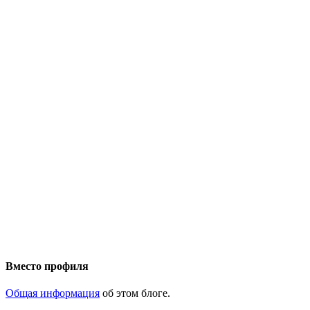
Вместо профиля
Общая информация
об этом блоге.