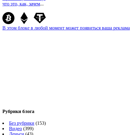
что это, как, зачем
...
В этом блоке в любой момент может появиться ваша реклама
Рубрики блога
Без рубрики
(153)
Видео
(399)
Деньги
(43)