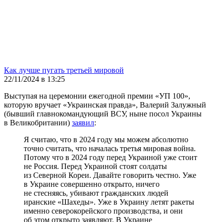
Как лучше пугать третьей мировой
22/11/2024 в 13:25
Выступая на церемонии ежегодной премии «УП 100»,
которую вручает «Украинская правда», Валерий Залужный
(бывший главнокомандующий ВСУ, ныне посол Украины
в Великобритании)
заявил
:
Я считаю, что в 2024 году мы можем абсолютно
точно считать, что началась третья мировая война.
Потому что в 2024 году перед Украиной уже стоит
не Россия. Перед Украиной стоят солдаты
из Северной Кореи. Давайте говорить честно. Уже
в Украине совершенно открыто, ничего
не стесняясь, убивают гражданских людей
иранские «Шахеды». Уже в Украину летят ракеты
именно северокорейского производства, и они
об этом открыто заявляют. В Украине