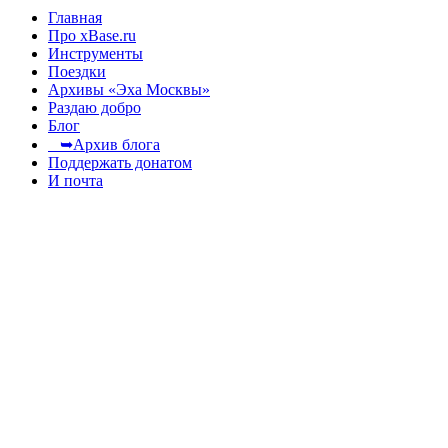
Главная
Про xBase.ru
Инструменты
Поездки
Архивы «Эха Москвы»
Раздаю добро
Блог
➥Архив блога
Поддержать донатом
И почта