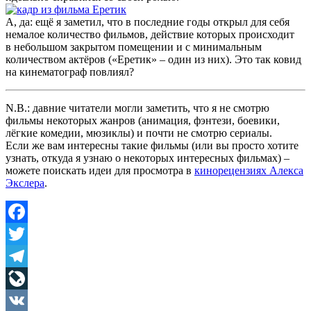
А, да: ещё я заметил, что в последние годы открыл для себя
немалое количество фильмов, действие которых происходит
в небольшом закрытом помещении и с минимальным
количеством актёров («Еретик» – один из них). Это так ковид
на кинематограф повлиял?
N.B.: давние читатели могли заметить, что я не смотрю
фильмы некоторых жанров (анимация, фэнтези, боевики,
лёгкие комедии, мюзиклы) и почти не смотрю сериалы.
Если же вам интересны такие фильмы (или вы просто хотите
узнать, откуда я узнаю о некоторых интересных фильмах) –
можете поискать идеи для просмотра в
кинорецензиях Алекса
Экслера
.
Facebook
Twitter
Telegram
LiveJournal