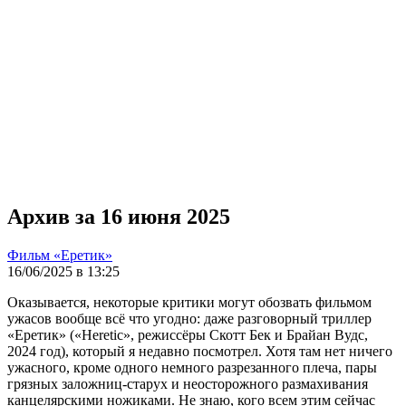
Архив за 16 июня 2025
Фильм «Еретик»
16/06/2025 в 13:25
Оказывается, некоторые критики могут обозвать фильмом
ужасов вообще всё что угодно: даже разговорный триллер
«Еретик» («Heretic», режиссёры Скотт Бек и Брайан Вудс,
2024 год), который я недавно посмотрел. Хотя там нет ничего
ужасного, кроме одного немного разрезанного плеча, пары
грязных заложниц-старух и неосторожного размахивания
канцелярскими ножиками. Не знаю, кого всем этим сейчас