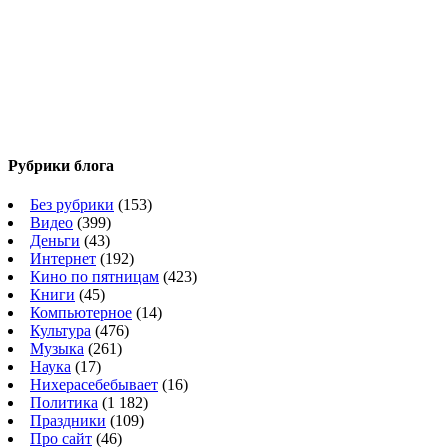
Рубрики блога
Без рубрики
(153)
Видео
(399)
Деньги
(43)
Интернет
(192)
Кино по пятницам
(423)
Книги
(45)
Компьютерное
(14)
Культура
(476)
Музыка
(261)
Наука
(17)
Нихерасебебывает
(16)
Политика
(1 182)
Праздники
(109)
Про сайт
(46)