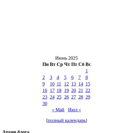
Июнь 2025
Пн
Вт
Ср
Чт
Пт
Сб
Вс
1
2
3
4
5
6
7
8
9
10
11
12
13
14
15
16
17
18
19
20
21
22
23
24
25
26
27
28
29
30
« Май
Июл »
[
полный календарь
]
Архив блога