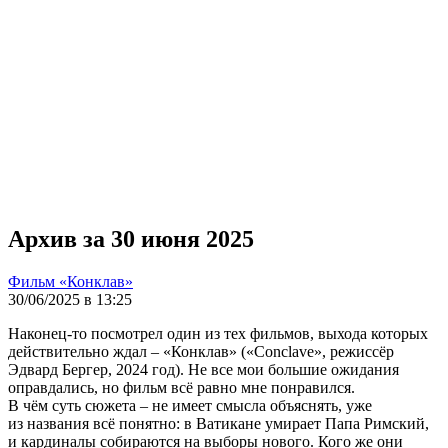
Архив за 30 июня 2025
Фильм «Конклав»
30/06/2025 в 13:25
Наконец-то посмотрел один из тех фильмов, выхода которых
действительно ждал – «Конклав» («Conclave», режиссёр
Эдвард Бергер, 2024 год). Не все мои большие ожидания
оправдались, но фильм всё равно мне понравился.
В чём суть сюжета – не имеет смысла объяснять, уже
из названия всё понятно: в Ватикане умирает Папа Римский,
и кардиналы собираются на выборы нового. Кого же они