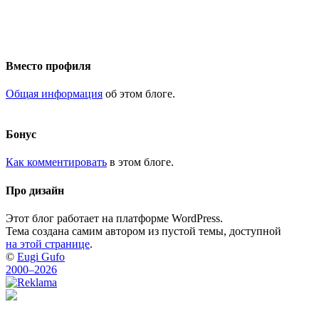
Вместо профиля
Общая информация
об этом блоге.
Бонус
Как комментировать
в этом блоге.
Про дизайн
Этот блог работает на платформе WordPress.
Тема создана самим автором из пустой темы, доступной
на этой странице
.
©
Eugi Gufo
2000–2026