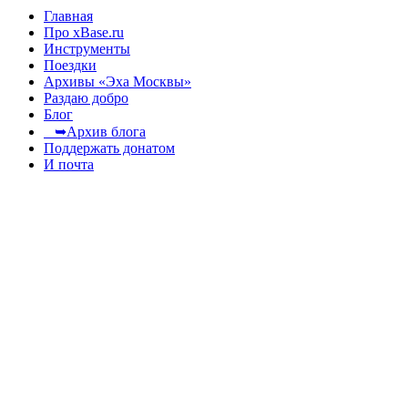
Главная
Про xBase.ru
Инструменты
Поездки
Архивы «Эха Москвы»
Раздаю добро
Блог
➥Архив блога
Поддержать донатом
И почта