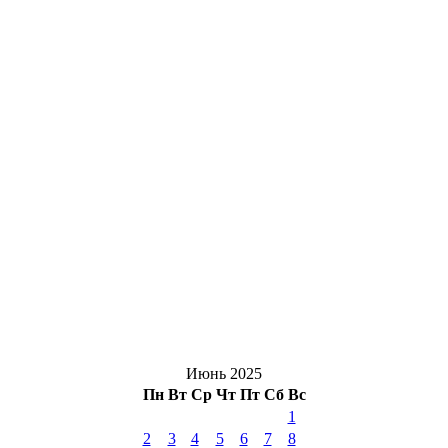
Июнь 2025
Пн
Вт
Ср
Чт
Пт
Сб
Вс
1
2
3
4
5
6
7
8