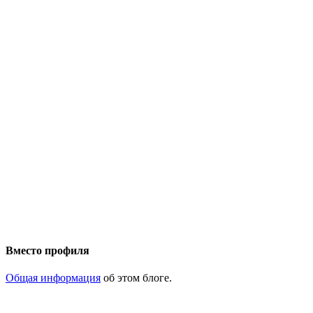
Вместо профиля
Общая информация
об этом блоге.