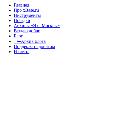
Главная
Про xBase.ru
Инструменты
Поездки
Архивы «Эха Москвы»
Раздаю добро
Блог
➥Архив блога
Поддержать донатом
И почта